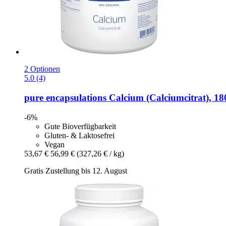
2 Optionen
5.0 (4)
pure encapsulations
Calcium (Calciumcitrat), 18
-6%
Gute Bioverfügbarkeit
Gluten- & Laktosefrei
Vegan
53,67 €
56,99 €
(327,26 € / kg)
Gratis Zustellung bis 12. August