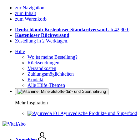
zur Navigation
zum Inhalt
zum Warenkorb
Deutschland: Kostenloser Standardversand
ab 42,90 €
Kostenloser Rückversand
Zustellung in 2 Werktagen.
Hilfe
Wo ist meine Bestellung?
Rücksendungen
Versandkosten
Zahlungsmöglichkeiten
Kontakt
Alle Hilfe-Themen
Mehr Inspiration
Ayurvedische Produkte und Superfood
Anmelden