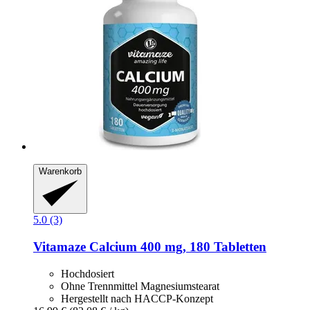
Warenkorb
5.0 (3)
Vitamaze
Calcium 400 mg, 180 Tabletten
Hochdosiert
Ohne Trennmittel Magnesiumstearat
Hergestellt nach HACCP-Konzept