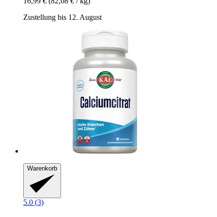
16,99 €
(82,08 € / kg)
Zustellung bis 12. August
Warenkorb
5.0 (3)