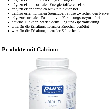
trägt zu einer normalen Blutgerinnung bei
trägt zu einem normalen Energiestoffwechsel bei
trägt zu einer normalen Muskelfunktion bei
trägt zu einer normalen Signalübertragung zwischen den Nerve
trägt zur normalen Funktion von Verdauungsenzymen bei
hat eine Funktion bei der Zellteilung und -spezialisierung
wird für die Erhaltung normaler Knochen benötigt
wird für die Erhaltung normaler Zähne benö­tigt
Produkte mit Calcium