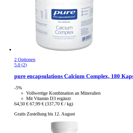
2 Optionen
5.0 (2)
pure encapsulations
Calcium Complex, 180 Kaps
-5%
Vollwertige Kombination an Mineralien
Mit Vitamin D3 ergänzt
64,50 €
67,99 €
(337,70 € / kg)
Gratis Zustellung bis 12. August