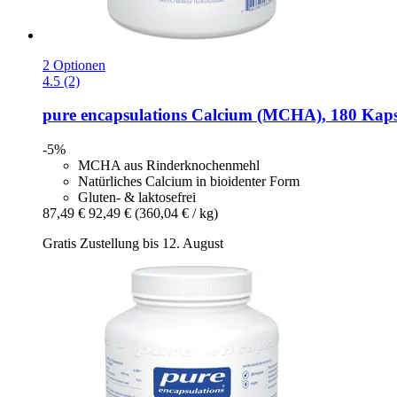
2 Optionen
4.5 (2)
pure encapsulations
Calcium (MCHA), 180 Kaps
-5%
MCHA aus Rinderknochenmehl
Natürliches Calcium in bioidenter Form
Gluten- & laktosefrei
87,49 €
92,49 €
(360,04 € / kg)
Gratis Zustellung bis 12. August