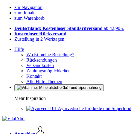
zur Navigation
zum Inhalt
zum Warenkorb
Deutschland: Kostenloser Standardversand
ab 42,90 €
Kostenloser Rückversand
Zustellung in 2 Werktagen.
Hilfe
Wo ist meine Bestellung?
Rücksendungen
Versandkosten
Zahlungsmöglichkeiten
Kontakt
Alle Hilfe-Themen
Mehr Inspiration
Ayurvedische Produkte und Superfood
Anmelden