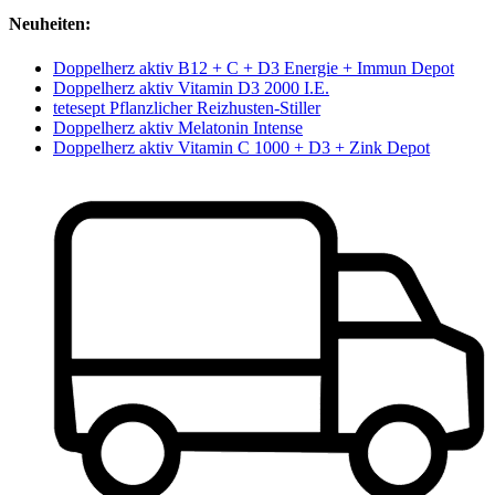
Neuheiten:
Doppelherz aktiv B12 + C + D3 Energie + Immun Depot
Doppelherz aktiv Vitamin D3 2000 I.E.
tetesept Pflanzlicher Reizhusten-Stiller
Doppelherz aktiv Melatonin Intense
Doppelherz aktiv Vitamin C 1000 + D3 + Zink Depot