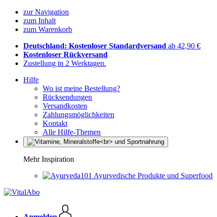
zur Navigation
zum Inhalt
zum Warenkorb
Deutschland: Kostenloser Standardversand
ab 42,90 €
Kostenloser Rückversand
Zustellung in 2 Werktagen.
Hilfe
Wo ist meine Bestellung?
Rücksendungen
Versandkosten
Zahlungsmöglichkeiten
Kontakt
Alle Hilfe-Themen
Mehr Inspiration
Ayurvedische Produkte und Superfood
Anmelden