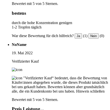
Bewertet mit 5 von 5 Sternen.
bestens
durch die hohe Konzentration genügen
1-2 Tropfen täglich
War diese Bewertung für dich hilfreich?
(1)
(0)
Ja
Nein
NoName
19. Mai 2022
Verifizierter Kauf
"Verifizierter Kauf“ bedeutet, dass die Bewertung von
Käufer:innen abgegeben wurde, die dieses Produkt tatsächlich
bei uns gekauft haben. Bewerten können aber grundsätzlich
alle, die ein Kundenkonto bei uns haben.
Hinweis schließen
Bewertet mit 5 von 5 Sternen.
Preis Leistung...