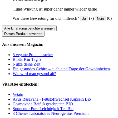
...und Wirkung ist super daher immer wieder gerne
War diese Bewertung für dich hilfreich?
(7)
(0)
Ja
Nein
Alle Erfahrungsberichte anzeigen
Dieses Produkt bewerten
Aus unserem Magazin:
5 vegane Proteinkracher
Biotta Kur Tag 5
Nutze deine Zeit
Ein gesundes Gehirn – auch eine Frage der Gewohnheiten
Wie wird man gesund alt?
VitalAbo entdecken:
Vetain
Ayus Rasayana - Fettstoffwechsel Kapseln Bio
Cosmoveda Beifuß geschnitten BIO
Sonnentor Pure Leichtigkeit Tee Bio
3 Chenes Laboratoires Neurogenius Premium