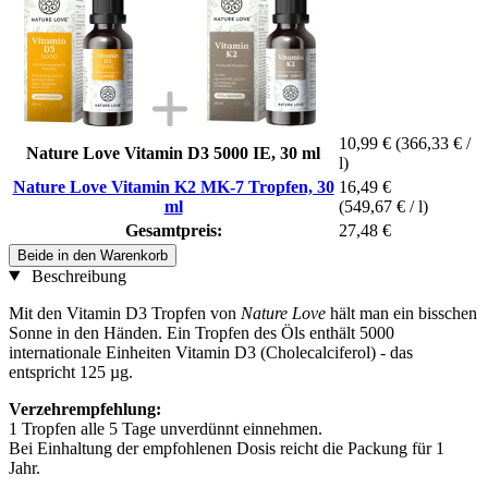
10,99 €
(366,33 € /
Nature Love Vitamin D3 5000 IE, 30 ml
l)
Nature Love Vitamin K2 MK-7 Tropfen, 30
16,49 €
ml
(549,67 € / l)
Gesamtpreis:
27,48 €
Beide in den Warenkorb
Beschreibung
Mit den Vitamin D3 Tropfen von
Nature Love
hält man ein bisschen
Sonne in den Händen. Ein Tropfen des Öls enthält 5000
internationale Einheiten Vitamin D3 (Cholecalciferol) - das
entspricht 125 µg.
Verzehrempfehlung:
1 Tropfen alle 5 Tage unverdünnt einnehmen.
Bei Einhaltung der empfohlenen Dosis reicht die Packung für 1
Jahr.