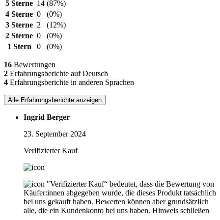
5 Sterne
14
(87%)
4 Sterne
0
(0%)
3 Sterne
2
(12%)
2 Sterne
0
(0%)
1 Stern
0
(0%)
16
Bewertungen
2
Erfahrungsberichte auf Deutsch
4
Erfahrungsberichte in anderen Sprachen
Alle Erfahrungsberichte anzeigen
Ingrid Berger
23. September 2024
Verifizierter Kauf
"Verifizierter Kauf“ bedeutet, dass die Bewertung von
Käufer:innen abgegeben wurde, die dieses Produkt tatsächlich
bei uns gekauft haben. Bewerten können aber grundsätzlich
alle, die ein Kundenkonto bei uns haben.
Hinweis schließen