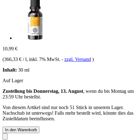
10,99 €
(
366,33 € / l
, inkl. 7% MwSt.
-
zzgl. Versand
)
Inhalt:
30 ml
Auf Lager
Zustellung bis Donnerstag, 13. August
, wenn du bis
Montag um
23:59 Uhr
bestellst.
Von diesem Artikel sind nur noch 51 Stück in unserem Lager.
Nachschub ist unterwegs! Falls mehr bestellt wird, könnte dies das
Zustelldatum beeinflussen.
In den Warenkorb