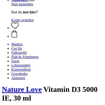
Jetzt anmelden
Bist du
neu hier?
Konto erstellen
Marken
Gut für
Nährstoffe
Diät & Abnehmen
Sport
Lebensmittel
Körperpflege
Geschenke
Aktionen
Nature Love
Vitamin D3 5000
IE, 30 ml