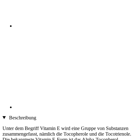
Beschreibung
Unter dem Begriff Vitamin E wird eine Gruppe von Substanzen
zusammengefasst, nämlich die Tocopherole und die Tocotrienole.
Die bekannteste Vitamin E-Form ist das Alpha-Tocopherol.