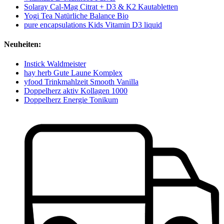
Solaray Cal-Mag Citrat + D3 & K2 Kautabletten
Yogi Tea Natürliche Balance Bio
pure encapsulations Kids Vitamin D3 liquid
Neuheiten:
Instick Waldmeister
hay herb Gute Laune Komplex
yfood Trinkmahlzeit Smooth Vanilla
Doppelherz aktiv Kollagen 1000
Doppelherz Energie Tonikum