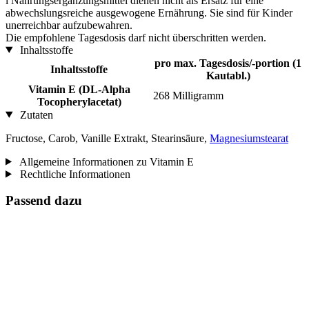
i
Nahrungsergänzungsmittel dienen nicht als Ersatz für eine
abwechslungsreiche ausgewogene Ernährung. Sie sind für Kinder
unerreichbar aufzubewahren.
Die empfohlene Tagesdosis darf nicht überschritten werden.
Inhaltsstoffe
pro max. Tagesdosis/-portion (1
Inhaltsstoffe
Kautabl.)
Vitamin E (DL-Alpha
268 Milligramm
Tocopherylacetat)
Zutaten
Fructose, Carob, Vanille Extrakt, Stearinsäure,
Magnesiumstearat
Allgemeine Informationen zu Vitamin E
Rechtliche Informationen
Passend dazu