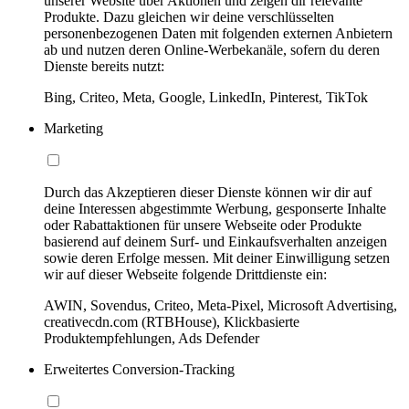
unserer Website über Aktionen und zeigen dir relevante
Produkte. Dazu gleichen wir deine verschlüsselten
personenbezogenen Daten mit folgenden externen Anbietern
ab und nutzen deren Online-Werbekanäle, sofern du deren
Dienste bereits nutzt:
Bing, Criteo, Meta, Google, LinkedIn, Pinterest, TikTok
Marketing
Durch das Akzeptieren dieser Dienste können wir dir auf
deine Interessen abgestimmte Werbung, gesponserte Inhalte
oder Rabattaktionen für unsere Webseite oder Produkte
basierend auf deinem Surf- und Einkaufsverhalten anzeigen
sowie deren Erfolge messen. Mit deiner Einwilligung setzen
wir auf dieser Webseite folgende Drittdienste ein:
AWIN, Sovendus, Criteo, Meta-Pixel, Microsoft Advertising,
creativecdn.com (RTBHouse), Klickbasierte
Produktempfehlungen, Ads Defender
Erweitertes Conversion-Tracking