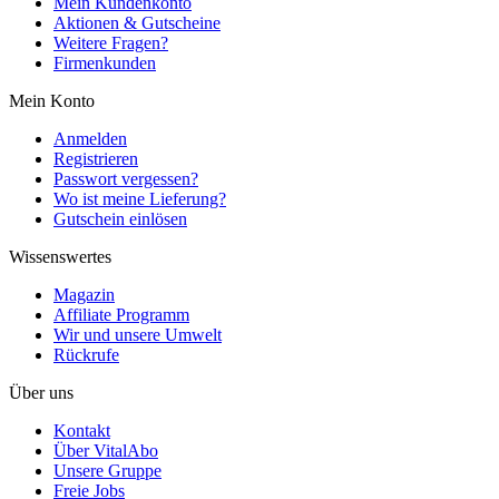
Mein Kundenkonto
Aktionen & Gutscheine
Weitere Fragen?
Firmenkunden
Mein Konto
Anmelden
Registrieren
Passwort vergessen?
Wo ist meine Lieferung?
Gutschein einlösen
Wissenswertes
Magazin
Affiliate Programm
Wir und unsere Umwelt
Rückrufe
Über uns
Kontakt
Über VitalAbo
Unsere Gruppe
Freie Jobs