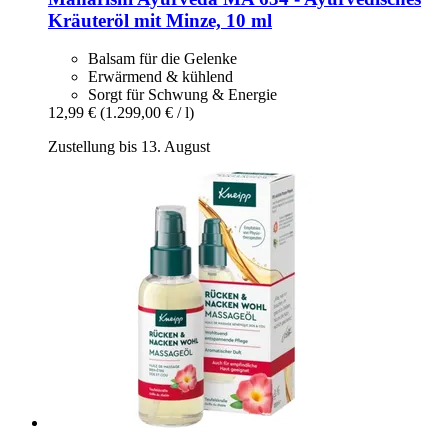
Kräuteröl mit Minze, 10 ml
Balsam für die Gelenke
Erwärmend & kühlend
Sorgt für Schwung & Energie
12,99 €
(1.299,00 € / l)
Zustellung bis 13. August