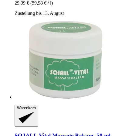
29,99 €
(59,98 € / l)
Zustellung bis 13. August
Warenkorb
SOJALL
Vital Massage Balsam, 50 ml