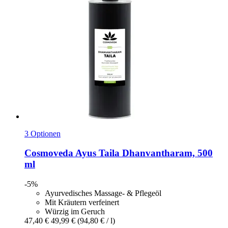
3 Optionen
Cosmoveda
Ayus Taila Dhanvantharam, 500
ml
-5%
Ayurvedisches Massage- & Pflegeöl
Mit Kräutern verfeinert
Würzig im Geruch
47,40 €
49,99 €
(94,80 € / l)