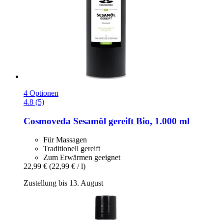
4 Optionen
4.8 (5)
Cosmoveda
Sesamöl gereift Bio, 1.000 ml
Für Massagen
Traditionell gereift
Zum Erwärmen geeignet
22,99 €
(22,99 € / l)
Zustellung bis 13. August