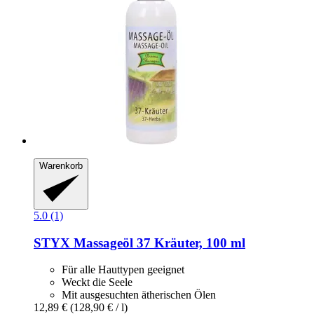
Warenkorb
5.0 (1)
STYX
Massageöl 37 Kräuter, 100 ml
Für alle Hauttypen geeignet
Weckt die Seele
Mit ausgesuchten ätherischen Ölen
12,89 €
(128,90 € / l)