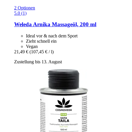
2 Optionen
5.0 (1)
Weleda
Arnika Massageöl, 200 ml
Ideal vor & nach dem Sport
Zieht schnell ein
Vegan
21,49 €
(107,45 € / l)
Zustellung bis 13. August