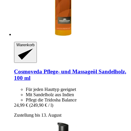
Warenkorb
Cosmoveda
Pflege-​ und Massageöl Sandelholz,
100 ml
Für jeden Hauttyp geeignet
Mit Sandelholz aus Indien
Pflegt die Tridosha Balance
24,99 €
(249,90 € / l)
Zustellung bis 13. August