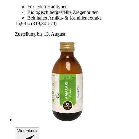
Für jeden Hauttypen
Biologisch hergestellte Ziegenbutter
Beinhaltet Arnika- & Kamillenextrakt
15,99 €
(319,80 € / l)
Zustellung bis 13. August
Warenkorb