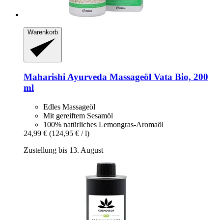
Warenkorb
Maharishi Ayurveda
Massageöl Vata Bio, 200
ml
Edles Massageöl
Mit gereiftem Sesamöl
100% natürliches Lemongras-Aromaöl
24,99 €
(124,95 € / l)
Zustellung bis 13. August