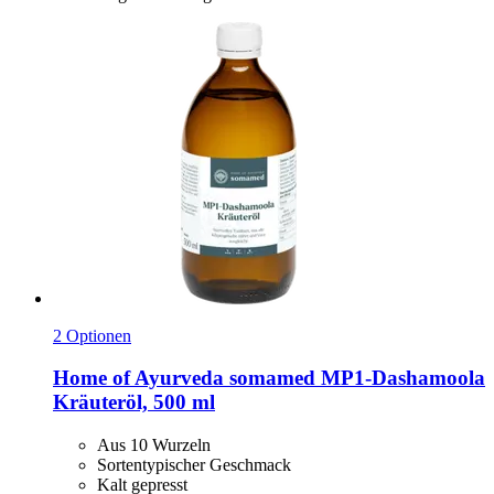
2 Optionen
Home of Ayurveda somamed
MP1-​Dashamoola
Kräuteröl, 500 ml
Aus 10 Wurzeln
Sortentypischer Geschmack
Kalt gepresst