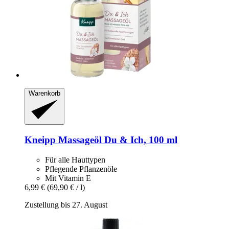
Warenkorb
Kneipp
Massageöl Du & Ich, 100 ml
Für alle Hauttypen
Pflegende Pflanzenöle
Mit Vitamin E
6,99 €
(69,90 € / l)
Zustellung bis 27. August