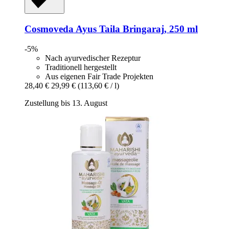
Cosmoveda
Ayus Taila Bringaraj, 250 ml
-5%
Nach ayurvedischer Rezeptur
Traditionell hergestellt
Aus eigenen Fair Trade Projekten
28,40 €
29,99 €
(113,60 € / l)
Zustellung bis 13. August