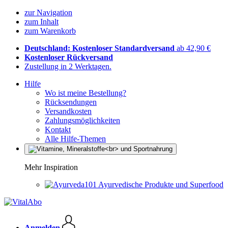
zur Navigation
zum Inhalt
zum Warenkorb
Deutschland: Kostenloser Standardversand
ab 42,90 €
Kostenloser Rückversand
Zustellung in 2 Werktagen.
Hilfe
Wo ist meine Bestellung?
Rücksendungen
Versandkosten
Zahlungsmöglichkeiten
Kontakt
Alle Hilfe-Themen
Mehr Inspiration
Ayurvedische Produkte und Superfood
Anmelden