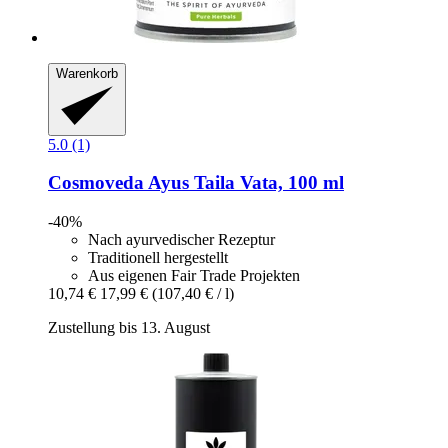
Warenkorb
5.0 (1)
Cosmoveda
Ayus Taila Vata, 100 ml
-40%
Nach ayurvedischer Rezeptur
Traditionell hergestellt
Aus eigenen Fair Trade Projekten
10,74 €
17,99 €
(107,40 € / l)
Zustellung bis 13. August