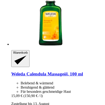
Warenkorb
Weleda
Calendula Massageöl, 100 ml
Belebend & wärmend
Beruhigend & glättend
Für besonders geschmeidige Haut
15,09 €
(150,90 € / l)
Zustellung bis 13. August