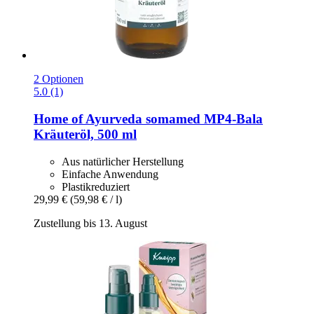
2 Optionen
5.0 (1)
Home of Ayurveda somamed
MP4-​Bala
Kräuteröl, 500 ml
Aus natürlicher Herstellung
Einfache Anwendung
Plastikreduziert
29,99 €
(59,98 € / l)
Zustellung bis 13. August