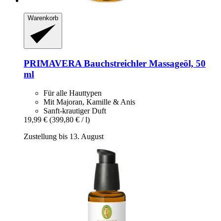
Warenkorb
PRIMAVERA
Bauchstreichler Massageöl, 50
ml
Für alle Hauttypen
Mit Majoran, Kamille & Anis
Sanft-krautiger Duft
19,99 €
(399,80 € / l)
Zustellung bis 13. August