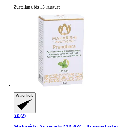
Zustellung bis 13. August
Warenkorb
5.0 (2)
Maharishi Ayurveda
MA 634 -​ Ayurvedisches