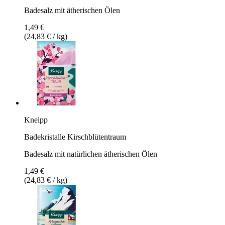
Badesalz mit ätherischen Ölen
1,49 €
(24,83 € / kg)
Kneipp
Badekristalle Kirschblütentraum
Badesalz mit natürlichen ätherischen Ölen
1,49 €
(24,83 € / kg)