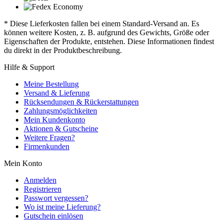
* Diese Lieferkosten fallen bei einem Standard-Versand an. Es
können weitere Kosten, z. B. aufgrund des Gewichts, Größe oder
Eigenschaften der Produkte, entstehen. Diese Informationen findest
du direkt in der Produktbeschreibung.
Hilfe & Support
Meine Bestellung
Versand & Lieferung
Rücksendungen & Rückerstattungen
Zahlungsmöglichkeiten
Mein Kundenkonto
Aktionen & Gutscheine
Weitere Fragen?
Firmenkunden
Mein Konto
Anmelden
Registrieren
Passwort vergessen?
Wo ist meine Lieferung?
Gutschein einlösen