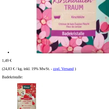
1,49 €
(
24,83 € / kg
, inkl. 19% MwSt.
-
zzgl. Versand
)
Badekristalle: