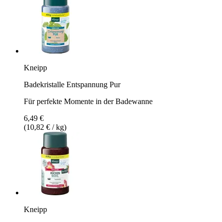
Kneipp
Badekristalle Entspannung Pur
Für perfekte Momente in der Badewanne
6,49 €
(10,82 € / kg)
Kneipp