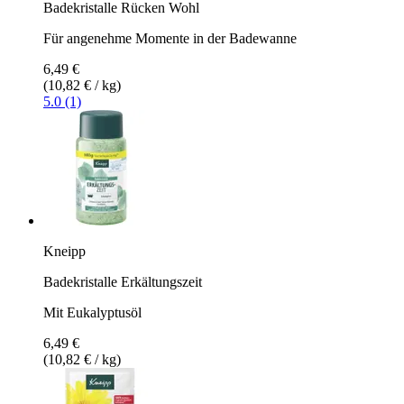
Badekristalle Rücken Wohl
Für angenehme Momente in der Badewanne
6,49 €
(10,82 € / kg)
5.0 (1)
Kneipp
Badekristalle Erkältungszeit
Mit Eukalyptusöl
6,49 €
(10,82 € / kg)