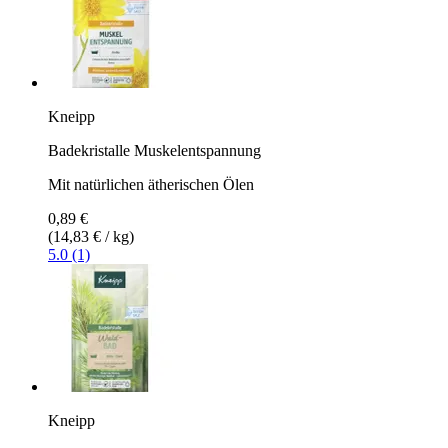
Kneipp
Badekristalle Muskelentspannung
Mit natürlichen ätherischen Ölen
0,89 €
(14,83 € / kg)
5.0 (1)
Kneipp