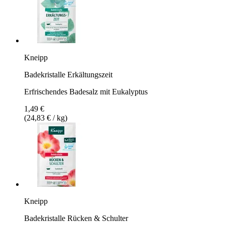
Kneipp
Badekristalle Erkältungszeit
Erfrischendes Badesalz mit Eukalyptus
1,49 €
(24,83 € / kg)
Kneipp
Badekristalle Rücken & Schulter