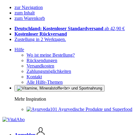
zur Navigation
zum Inhalt
zum Warenkorb
Deutschland: Kostenloser Standardversand
ab 42,90 €
Kostenloser Rückversand
Zustellung in 2 Werktagen.
Hilfe
Wo ist meine Bestellung?
Rücksendungen
Versandkosten
Zahlungsmöglichkeiten
Kontakt
Alle Hilfe-Themen
Mehr Inspiration
Ayurvedische Produkte und Superfood
Anmelden