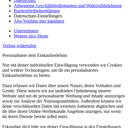
Datenschutz
Allgemeine Geschäftsbedingungen und Widerrufsbelehrung
Barrierefreiheitserklärung
Datenschutz-Einstellungen
Abo-Verträge hier kündigen
Unternehmen
Weitere nice Shops
Vertrag widerrufen
Personalisiere dein Einkaufserlebnis
Nur mit deiner individuellen Einwilligung verwenden wir Cookies
und weitere Technologien, um dir ein personalisiertes
Einkaufserlebnis zu bieten.
Dazu erfassen wir Daten über unsere Nutzer, deren Verhalten und
Geräte. Diese nutzen wir zur laufenden Optimierung unserer
Website und um dir personalisierte Werbung und Inhalte anzuzeigen
sowie zur Analyse der Nutzungsstatistiken. Außerdem können wir
deine verschlüsselten Daten mit externen Anbietern abgleichen und
dir über deren Online-Werbekanäle Angebote anzeigen, nur wenn
du deren Dienste bereits selbst nutzt.
Erkundige dich bitte vor deiner Einwilligung in den Einstellungen