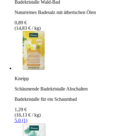
Badekristalle Wald-Bad
Naturreines Badesalz mit ätherischen Ölen
0,89 €
(14,83 € / kg)
Kneipp
Schäumende Badekristalle Abschalten
Badekristalle für ein Schaumbad
1,29 €
(16,13 € / kg)
5.0 (1)