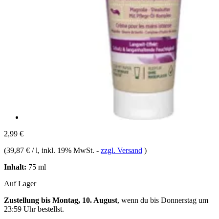
2,99 €
(
39,87 € / l
, inkl. 19% MwSt.
-
zzgl. Versand
)
Inhalt:
75 ml
Auf Lager
Zustellung bis Montag, 10. August
, wenn du bis
Donnerstag um
23:59 Uhr
bestellst.