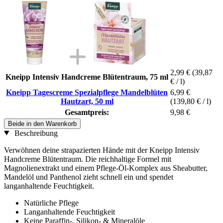
2,99 €
(39,87
Kneipp Intensiv Handcreme Blütentraum, 75 ml
€ / l)
Kneipp Tagescreme Spezialpflege Mandelblüten
6,99 €
Hautzart, 50 ml
(139,80 € / l)
Gesamtpreis:
9,98 €
Beide in den Warenkorb
Beschreibung
Verwöhnen deine strapazierten Hände mit der Kneipp Intensiv
Handcreme Blütentraum. Die reichhaltige Formel mit
Magnolienextrakt und einem Pflege-Öl-Komplex aus Sheabutter,
Mandelöl und Panthenol zieht schnell ein und spendet
langanhaltende Feuchtigkeit.
Natürliche Pflege
Langanhaltende Feuchtigkeit
Keine Paraffin-, Silikon- & Mineralöle