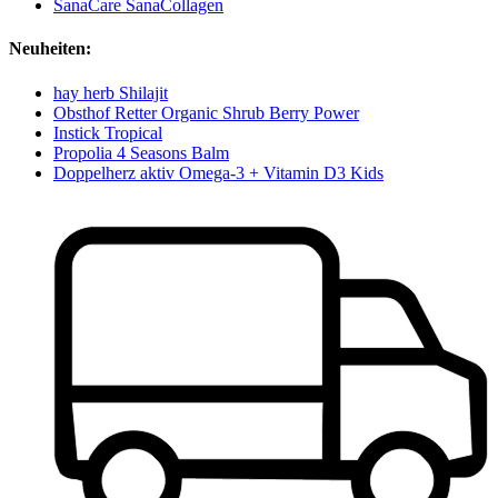
SanaCare SanaCollagen
Neuheiten:
hay herb Shilajit
Obsthof Retter Organic Shrub Berry Power
Instick Tropical
Propolia 4 Seasons Balm
Doppelherz aktiv Omega-3 + Vitamin D3 Kids