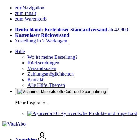
zur Navigation
zum Inhalt
zum Warenkorb
Deutschland: Kostenloser Standardversand
ab 42,90 €
Kostenloser Rückversand
Zustellung in 2 Werktagen.
Hilfe
Wo ist meine Bestellung?
Rücksendungen
Versandkosten
Zahlungsmöglichkeiten
Kontakt
Alle Hilfe-Themen
Mehr Inspiration
Ayurvedische Produkte und Superfood
Anmelden