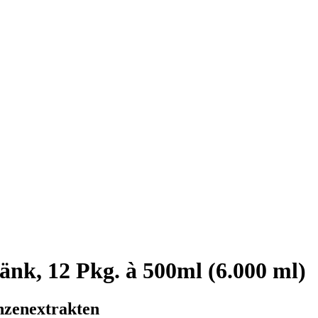
änk, 12 Pkg. à 500ml (6.000 ml)
nzenextrakten