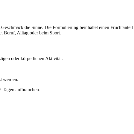
i-Geschmack die Sinne. Die Formulierung beinhaltet einen Fruchtante
e, Beruf, Alltag oder beim Sport.
igen oder körperlichen Aktivität.
zt werden.
2 Tagen aufbrauchen.