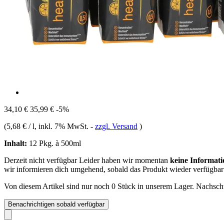
34,10 €
35,99 €
-5%
(
5,68 € / l
, inkl. 7% MwSt.
-
zzgl. Versand
)
Inhalt:
12 Pkg. à 500ml
Derzeit nicht verfügbar
Leider haben wir momentan
keine Informati
wir informieren dich umgehend, sobald das Produkt wieder verfügbar 
Von diesem Artikel sind nur noch 0 Stück in unserem Lager. Nachschub
Benachrichtigen sobald verfügbar