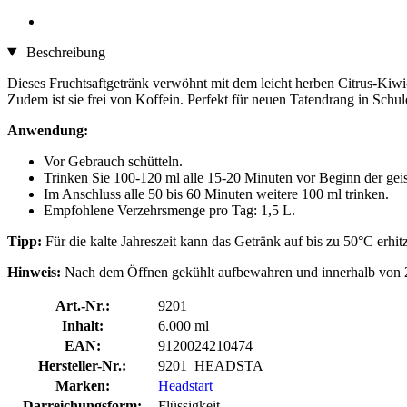
Beschreibung
Dieses Fruchtsaftgetränk verwöhnt mit dem leicht herben Citrus-Kiw
Zudem ist sie frei von Koffein. Perfekt für neuen Tatendrang in Schul
Anwendung:
Vor Gebrauch schütteln.
Trinken Sie 100-120 ml alle 15-20 Minuten vor Beginn der geist
Im Anschluss alle 50 bis 60 Minuten weitere 100 ml trinken.
Empfohlene Verzehrsmenge pro Tag: 1,5 L.
Tipp:
Für die kalte Jahreszeit kann das Getränk auf bis zu 50°C erhit
Hinweis:
Nach dem Öffnen gekühlt aufbewahren und innerhalb von 
Art.-Nr.:
9201
Inhalt:
6.000 ml
EAN:
9120024210474
Hersteller-Nr.:
9201_HEADSTA
Marken:
Headstart
Darreichungsform:
Flüssigkeit