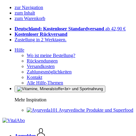
zur Navigation
zum Inhalt
zum Warenkorb
Deutschland: Kostenloser Standardversand
ab 42,90 €
Kostenloser Rückversand
Zustellung in 2 Werktagen.
Hilfe
Wo ist meine Bestellung?
Rücksendungen
Versandkosten
Zahlungsmöglichkeiten
Kontakt
Alle Hilfe-Themen
Mehr Inspiration
Ayurvedische Produkte und Superfood
Anmelden