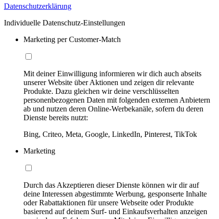
Datenschutzerklärung
Individuelle Datenschutz-Einstellungen
Marketing per Customer-Match
Mit deiner Einwilligung informieren wir dich auch abseits
unserer Website über Aktionen und zeigen dir relevante
Produkte. Dazu gleichen wir deine verschlüsselten
personenbezogenen Daten mit folgenden externen Anbietern
ab und nutzen deren Online-Werbekanäle, sofern du deren
Dienste bereits nutzt:
Bing, Criteo, Meta, Google, LinkedIn, Pinterest, TikTok
Marketing
Durch das Akzeptieren dieser Dienste können wir dir auf
deine Interessen abgestimmte Werbung, gesponserte Inhalte
oder Rabattaktionen für unsere Webseite oder Produkte
basierend auf deinem Surf- und Einkaufsverhalten anzeigen