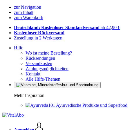
zur Navigation
zum Inhalt
zum Warenkorb
Deutschland: Kostenloser Standardversand
ab 42,90 €
Kostenloser Rückversand
Zustellung in 2 Werktagen.
Hilfe
Wo ist meine Bestellung?
Rücksendungen
Versandkosten
Zahlungsmöglichkeiten
Kontakt
Alle Hilfe-Themen
Mehr Inspiration
Ayurvedische Produkte und Superfood
Anmelden