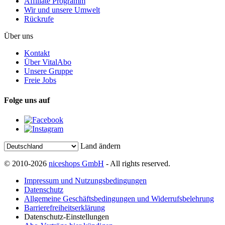
Affiliate Programm
Wir und unsere Umwelt
Rückrufe
Über uns
Kontakt
Über VitalAbo
Unsere Gruppe
Freie Jobs
Folge uns auf
Land ändern
© 2010-2026
niceshops GmbH
- All rights reserved.
Impressum und Nutzungsbedingungen
Datenschutz
Allgemeine Geschäftsbedingungen und Widerrufsbelehrung
Barrierefreiheitserklärung
Datenschutz-Einstellungen