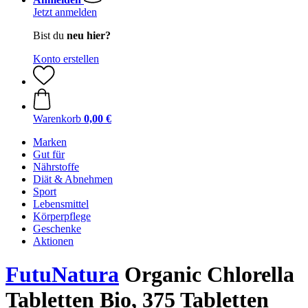
Jetzt anmelden
Bist du
neu hier?
Konto erstellen
Warenkorb
0,00 €
Marken
Gut für
Nährstoffe
Diät & Abnehmen
Sport
Lebensmittel
Körperpflege
Geschenke
Aktionen
FutuNatura
Organic Chlorella
Tabletten Bio, 375 Tabletten