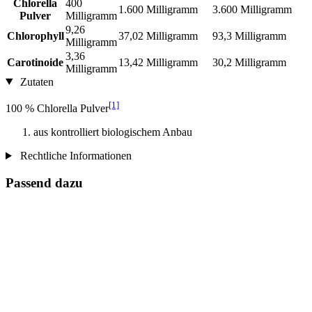
Chlorella
400
1.600 Milligramm
3.600 Milligramm
Pulver
Milligramm
9,26
Chlorophyll
37,02 Milligramm
93,3 Milligramm
Milligramm
3,36
Carotinoide
13,42 Milligramm
30,2 Milligramm
Milligramm
Zutaten
[1]
100 % Chlorella Pulver
aus kontrolliert biologischem Anbau
Rechtliche Informationen
Passend dazu