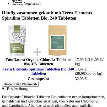
Vegetarisch
Häufig zusammen gekauft mit Terra Elements
Spirulina Tabletten Bio, 240 Tabletten
FutuNatura Organic Chlorella Tabletten
17,99 €
(111,05 € /
Bio, 375 Tabletten
kg)
Terra Elements Spirulina Tabletten Bio, 240
14,99 €
Tabletten
(29.980,00 € / kg)
Gesamtpreis:
32,98 €
Beide in den Warenkorb
Beschreibung
Die Organic Chlorella Tabletten Bio enthalten neben komprimierten,
gemahlenen und getrockneten Algen, von Natur aus
Chlorophyll
und Carotinoide. Aber das ist noch nicht alles, auch natürlich