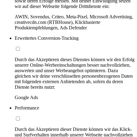
sowie deren Erfolge messen. Mit deiner Einwilligung setzen
wir auf dieser Webseite folgende Drittdienste ein:
AWIN, Sovendus, Criteo, Meta-Pixel, Microsoft Advertising,
creativecdn.com (RTBHouse), Klickbasierte
Produktempfehlungen, Ads Defender
Erweitertes Conversion-Tracking
Durch das Akzeptieren dieses Dienstes können wir den Erfolg
unserer Online-Werbeeinschaltungen besser nachvollziehen,
auswerten und unser Werbeangebot optimieren. Dazu
gleichen wir deine verschlüsselten personenbezogenen Daten
mit folgenden externen Anbietenden ab, sofern du deren
Dienste bereits nutzt:
Google Ads
Performance
Durch das Akzeptieren dieser Dienste können wir das Klick-
und Surfverhalten innerhalb unserer Webseite nachvollziehen