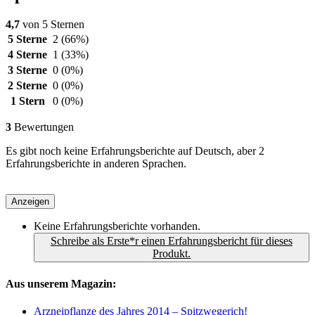
4,7
von 5 Sternen
5 Sterne
2
(66%)
4 Sterne
1
(33%)
3 Sterne
0
(0%)
2 Sterne
0
(0%)
1 Stern
0
(0%)
3
Bewertungen
Es gibt noch keine Erfahrungsberichte auf Deutsch, aber 2
Erfahrungsberichte in anderen Sprachen.
Anzeigen
Keine Erfahrungsberichte vorhanden.
Schreibe als Erste*r einen Erfahrungsbericht für dieses
Produkt.
Aus unserem Magazin:
Arzneipflanze des Jahres 2014 – Spitzwegerich!