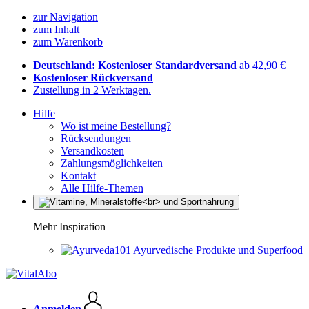
zur Navigation
zum Inhalt
zum Warenkorb
Deutschland: Kostenloser Standardversand
ab 42,90 €
Kostenloser Rückversand
Zustellung in 2 Werktagen.
Hilfe
Wo ist meine Bestellung?
Rücksendungen
Versandkosten
Zahlungsmöglichkeiten
Kontakt
Alle Hilfe-Themen
Mehr Inspiration
Ayurvedische Produkte und Superfood
Anmelden