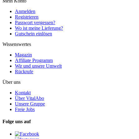
Mein Konto
Anmelden
Registrieren
Passwort vergessen?
Wo ist meine Lieferung?
Gutschein einlösen
Wissenswertes
Magazin
Affiliate Programm
Wir und unsere Umwelt
Rückrufe
Über uns
Kontakt
Über VitalAbo
Unsere Gruppe
Freie Jobs
Folge uns auf