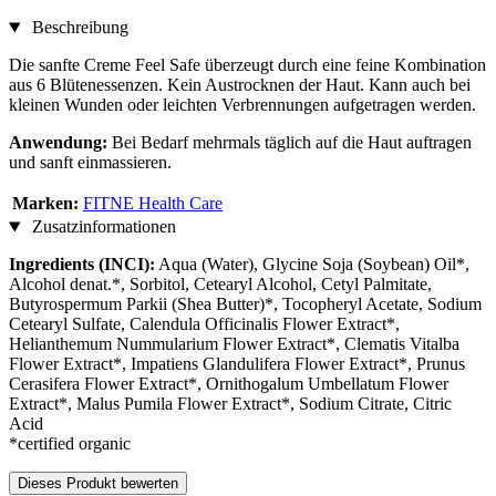
Beschreibung
Die sanfte Creme Feel Safe überzeugt durch eine feine Kombination
aus 6 Blütenessenzen. Kein Austrocknen der Haut. Kann auch bei
kleinen Wunden oder leichten Verbrennungen aufgetragen werden.
Anwendung:
Bei Bedarf mehrmals täglich auf die Haut auftragen
und sanft einmassieren.
Marken:
FITNE Health Care
Zusatzinformationen
Ingredients (INCI):
Aqua (Water), Glycine Soja (Soybean) Oil*,
Alcohol denat.*, Sorbitol, Cetearyl Alcohol, Cetyl Palmitate,
Butyrospermum Parkii (Shea Butter)*, Tocopheryl Acetate, Sodium
Cetearyl Sulfate, Calendula Officinalis Flower Extract*,
Helianthemum Nummularium Flower Extract*, Clematis Vitalba
Flower Extract*, Impatiens Glandulifera Flower Extract*, Prunus
Cerasifera Flower Extract*, Ornithogalum Umbellatum Flower
Extract*, Malus Pumila Flower Extract*, Sodium Citrate, Citric
Acid
*certified organic
Dieses Produkt bewerten