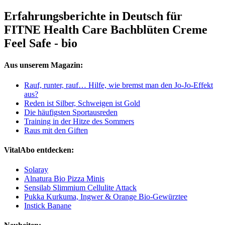
Erfahrungsberichte in Deutsch für
FITNE Health Care Bachblüten Creme
Feel Safe - bio
Aus unserem Magazin:
Rauf, runter, rauf… Hilfe, wie bremst man den Jo-Jo-Effekt
aus?
Reden ist Silber, Schweigen ist Gold
Die häufigsten Sportausreden
Training in der Hitze des Sommers
Raus mit den Giften
VitalAbo entdecken:
Solaray
Alnatura Bio Pizza Minis
Sensilab Slimmium Cellulite Attack
Pukka Kurkuma, Ingwer & Orange Bio-Gewürztee
Instick Banane