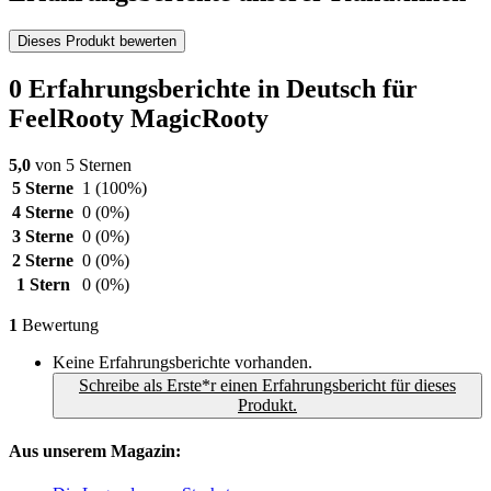
Dieses Produkt bewerten
0 Erfahrungsberichte in Deutsch für
FeelRooty MagicRooty
5,0
von 5 Sternen
5 Sterne
1
(100%)
4 Sterne
0
(0%)
3 Sterne
0
(0%)
2 Sterne
0
(0%)
1 Stern
0
(0%)
1
Bewertung
Keine Erfahrungsberichte vorhanden.
Schreibe als Erste*r einen Erfahrungsbericht für dieses
Produkt.
Aus unserem Magazin: