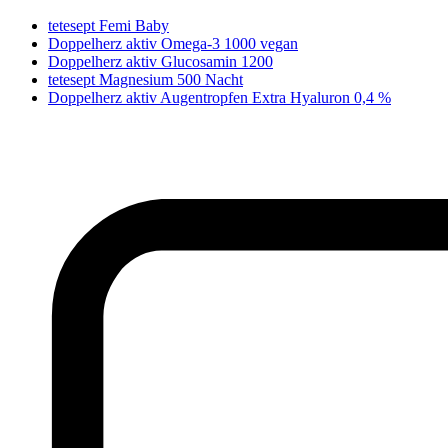
tetesept Femi Baby
Doppelherz aktiv Omega-3 1000 vegan
Doppelherz aktiv Glucosamin 1200
tetesept Magnesium 500 Nacht
Doppelherz aktiv Augentropfen Extra Hyaluron 0,4 %