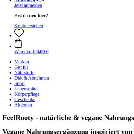
Jetzt anmelden
Bist du
neu hier?
Konto erstellen
Warenkorb
0,00 €
Marken
Gut für
Nährstoffe
Diät & Abnehmen
Sport
Lebensmittel
Körperpflege
Geschenke
Aktionen
FeelRooty - natürliche & vegane Nahrung
Vegane Nahrungsergänzung inspiriert von 