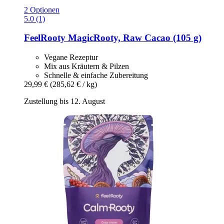
2 Optionen
5.0 (1)
FeelRooty
MagicRooty, Raw Cacao (105 g)
Vegane Rezeptur
Mix aus Kräutern & Pilzen
Schnelle & einfache Zubereitung
29,99 €
(285,62 € / kg)
Zustellung bis 12. August