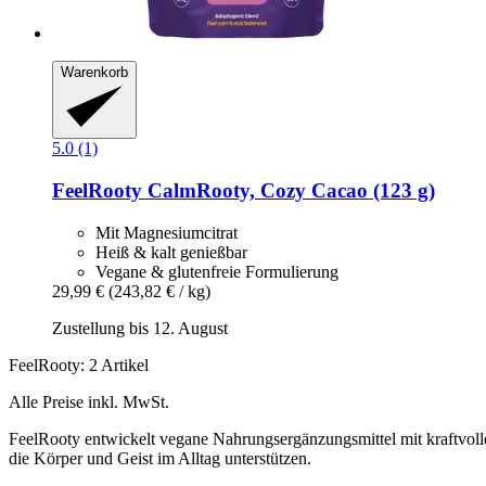
Warenkorb
5.0 (1)
FeelRooty
CalmRooty, Cozy Cacao (123 g)
Mit Magnesiumcitrat
Heiß & kalt genießbar
Vegane & glutenfreie Formulierung
29,99 €
(243,82 € / kg)
Zustellung bis 12. August
FeelRooty: 2 Artikel
Alle Preise inkl. MwSt.
FeelRooty entwickelt vegane Nahrungsergänzungsmittel mit kraftvollen
die Körper und Geist im Alltag unterstützen.