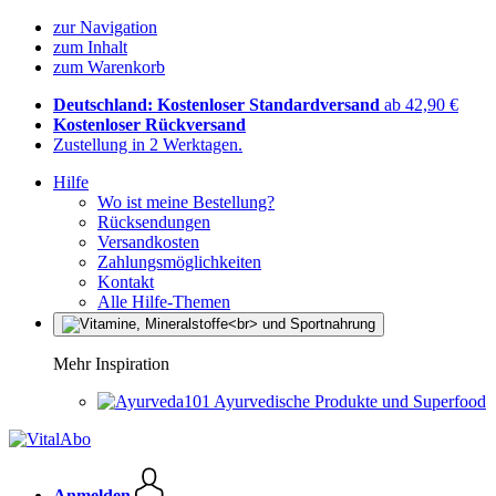
zur Navigation
zum Inhalt
zum Warenkorb
Deutschland: Kostenloser Standardversand
ab 42,90 €
Kostenloser Rückversand
Zustellung in 2 Werktagen.
Hilfe
Wo ist meine Bestellung?
Rücksendungen
Versandkosten
Zahlungsmöglichkeiten
Kontakt
Alle Hilfe-Themen
Mehr Inspiration
Ayurvedische Produkte und Superfood
Anmelden