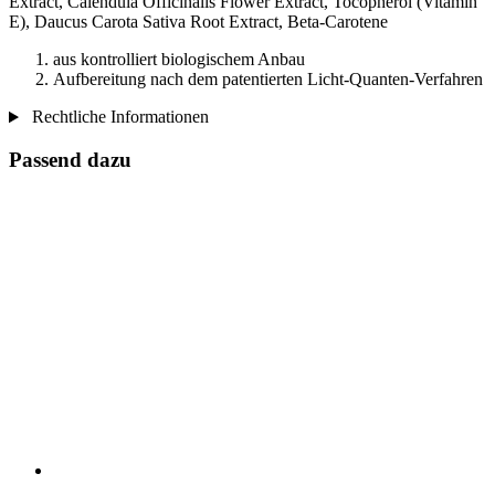
Extract, Calendula Officinalis Flower Extract, Tocopherol (Vitamin
E), Daucus Carota Sativa Root Extract, Beta-Carotene
aus kontrolliert biologischem Anbau
Aufbereitung nach dem patentierten Licht-Quanten-Verfahren
Rechtliche Informationen
Passend dazu