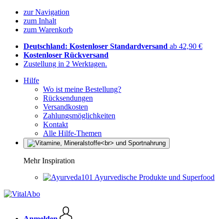
zur Navigation
zum Inhalt
zum Warenkorb
Deutschland: Kostenloser Standardversand
ab 42,90 €
Kostenloser Rückversand
Zustellung in 2 Werktagen.
Hilfe
Wo ist meine Bestellung?
Rücksendungen
Versandkosten
Zahlungsmöglichkeiten
Kontakt
Alle Hilfe-Themen
Mehr Inspiration
Ayurvedische Produkte und Superfood
Anmelden