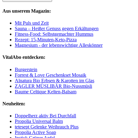
Aus unserem Magazin:
Mit Puls und Zeit
Sauna – Heißer Genuss gegen Erkältungen
Fitness-Food: Selbstgemachter Hummus
Rezept: 15-Minuten-Keto-Pizza
Magnesium - der lebenswichtige Alleskönner
VitalAbo entdecken:
Burgerstein
Forrest & Love Geschenkset Mosaik
Alnatura Bio Erbsen & Karotten im Glas
ZAGLER MÜSLIBÄR Bio-Nussmüsli
Baume Celtique Kelten-Balsam
Neuheiten:
Doppelherz aktiv Bei Durchfall
Propolia Universal Balm
tetesept Gelenke Weihrauch Plus
Propolia Active Soap
Instick Grüner Apfel