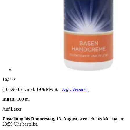
16,59 €
(
165,90 € / l
, inkl. 19% MwSt.
-
zzgl. Versand
)
Inhalt:
100 ml
Auf Lager
Zustellung bis Donnerstag, 13. August
, wenn du bis
Montag um
23:59 Uhr
bestellst.