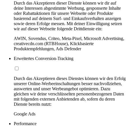
Durch das Akzeptieren dieser Dienste können wir dir auf
deine Interessen abgestimmte Werbung, gesponserte Inhalte
oder Rabattaktionen für unsere Webseite oder Produkte
basierend auf deinem Surf- und Einkaufsverhalten anzeigen
sowie deren Erfolge messen. Mit deiner Einwilligung setzen
wir auf dieser Webseite folgende Drittdienste ein:
AWIN, Sovendus, Criteo, Meta-Pixel, Microsoft Advertising,
creativecdn.com (RTBHouse), Klickbasierte
Produktempfehlungen, Ads Defender
Erweitertes Conversion-Tracking
Durch das Akzeptieren dieses Dienstes können wir den Erfolg
unserer Online-Werbeeinschaltungen besser nachvollziehen,
auswerten und unser Werbeangebot optimieren. Dazu
gleichen wir deine verschlüsselten personenbezogenen Daten
mit folgenden externen Anbietenden ab, sofern du deren
Dienste bereits nutzt:
Google Ads
Performance