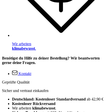
Wir arbeiten
klimabewusst
.
Benötigst du Hilfe zu deiner Bestellung? Wir beantworten
gerne deine Fragen.
Kontakt
Geprüfte Qualität
Sicher und vertraut einkaufen
Deutschland: Kostenloser Standardversand
ab 42,90 €
Kostenloser Rückversand
Wir arbeiten
klimabewusst
.