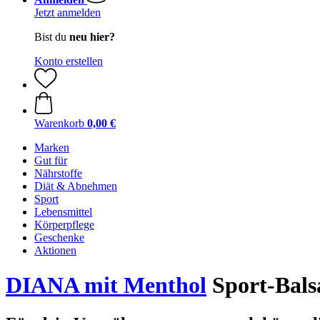
Jetzt anmelden
Bist du
neu hier?
Konto erstellen
Warenkorb
0,00 €
Marken
Gut für
Nährstoffe
Diät & Abnehmen
Sport
Lebensmittel
Körperpflege
Geschenke
Aktionen
DIANA mit Menthol
Sport-Balsa