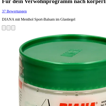
Für dein Verwöhnprogramm nach körperl
37 Bewertungen
DIANA mit Menthol Sport-Balsam im Glastiegel