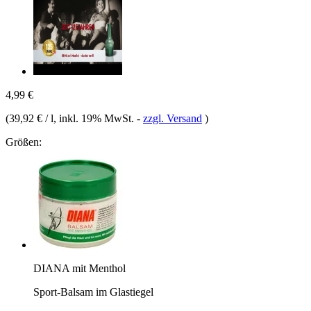
4,99 €
(
39,92 € / l
, inkl. 19% MwSt.
-
zzgl. Versand
)
Größen:
DIANA mit Menthol
Sport-Balsam im Glastiegel