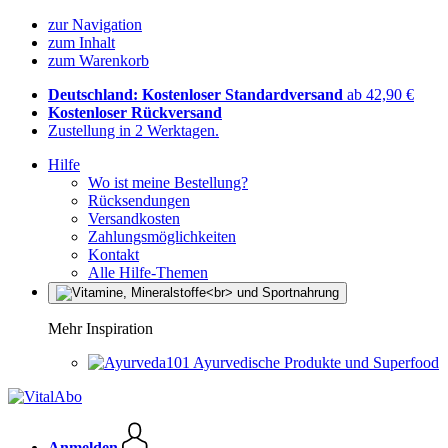
zur Navigation
zum Inhalt
zum Warenkorb
Deutschland: Kostenloser Standardversand
ab 42,90 €
Kostenloser Rückversand
Zustellung in 2 Werktagen.
Hilfe
Wo ist meine Bestellung?
Rücksendungen
Versandkosten
Zahlungsmöglichkeiten
Kontakt
Alle Hilfe-Themen
Mehr Inspiration
Ayurvedische Produkte und Superfood
Anmelden