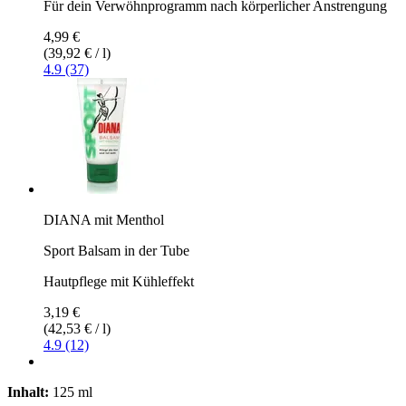
Für dein Verwöhnprogramm nach körperlicher Anstrengung
4,99 €
(39,92 € / l)
4.9 (37)
DIANA mit Menthol
Sport Balsam in der Tube
Hautpflege mit Kühleffekt
3,19 €
(42,53 € / l)
4.9 (12)
Inhalt:
125 ml