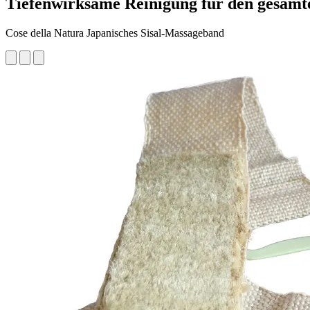
Tiefenwirksame Reinigung für den gesamt
Cose della Natura Japanisches Sisal-Massageband