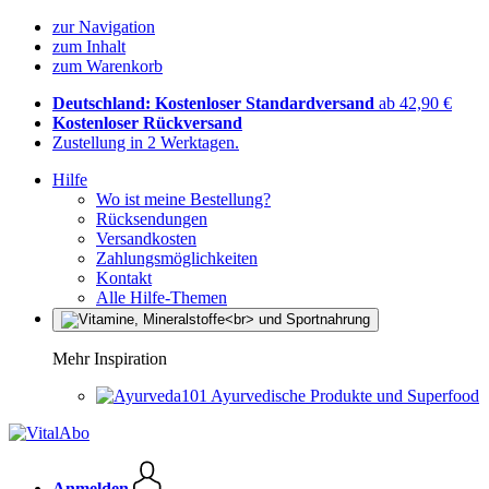
zur Navigation
zum Inhalt
zum Warenkorb
Deutschland: Kostenloser Standardversand
ab 42,90 €
Kostenloser Rückversand
Zustellung in 2 Werktagen.
Hilfe
Wo ist meine Bestellung?
Rücksendungen
Versandkosten
Zahlungsmöglichkeiten
Kontakt
Alle Hilfe-Themen
Mehr Inspiration
Ayurvedische Produkte und Superfood
Anmelden