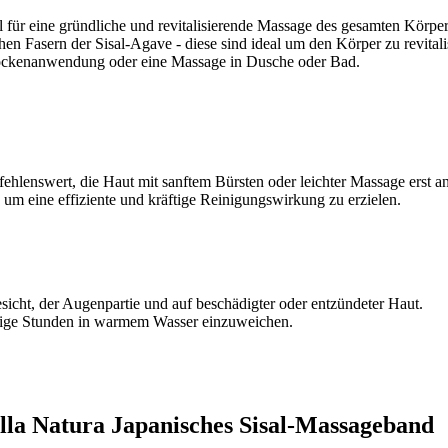
 für eine gründliche und revitalisierende Massage des gesamten Körpers,
hen Fasern der Sisal-Agave - diese sind ideal um den Körper zu revital
 Trockenanwendung oder eine Massage in Dusche oder Bad.
fehlenswert, die Haut mit sanftem Bürsten oder leichter Massage erst 
um eine effiziente und kräftige Reinigungswirkung zu erzielen.
sicht, der Augenpartie und auf beschädigter oder entzündeter Haut.
 einige Stunden in warmem Wasser einzuweichen.
ella Natura Japanisches Sisal-Massageband