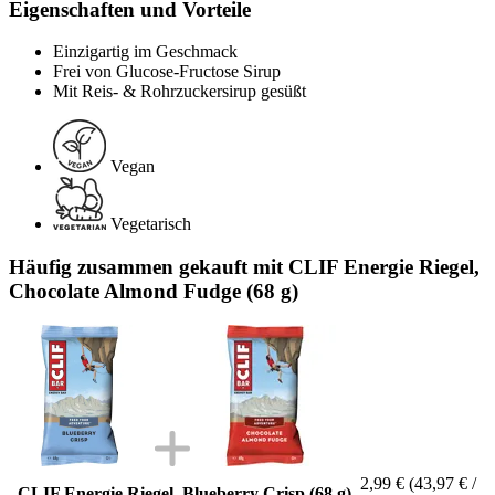
Eigenschaften und Vorteile
Einzigartig im Geschmack
Frei von Glucose-Fructose Sirup
Mit Reis- & Rohrzuckersirup gesüßt
Vegan
Vegetarisch
Häufig zusammen gekauft mit CLIF Energie Riegel,
Chocolate Almond Fudge (68 g)
2,99 €
(43,97 € /
CLIF Energie Riegel, Blueberry Crisp (68 g)