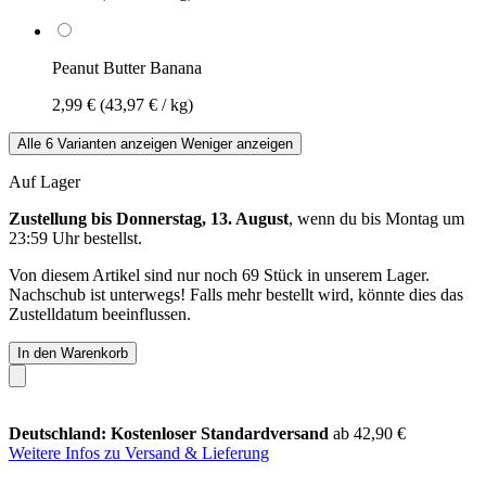
Peanut Butter Banana
2,99 €
(43,97 € / kg)
Alle 6 Varianten anzeigen
Weniger anzeigen
Auf Lager
Zustellung bis Donnerstag, 13. August
, wenn du bis
Montag um
23:59 Uhr
bestellst.
Von diesem Artikel sind nur noch 69 Stück in unserem Lager.
Nachschub ist unterwegs! Falls mehr bestellt wird, könnte dies das
Zustelldatum beeinflussen.
In den Warenkorb
Deutschland: Kostenloser Standardversand
ab 42,90 €
Weitere Infos zu Versand & Lieferung