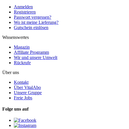
Anmelden
Registrieren
Passwort vergessen?
Wo ist meine Lieferung?
Gutschein einlösen
Wissenswertes
Magazin
Affiliate Programm
Wir und unsere Umwelt
Rückrufe
Über uns
Kontakt
Über VitalAbo
Unsere Gruppe
Freie Jobs
Folge uns auf