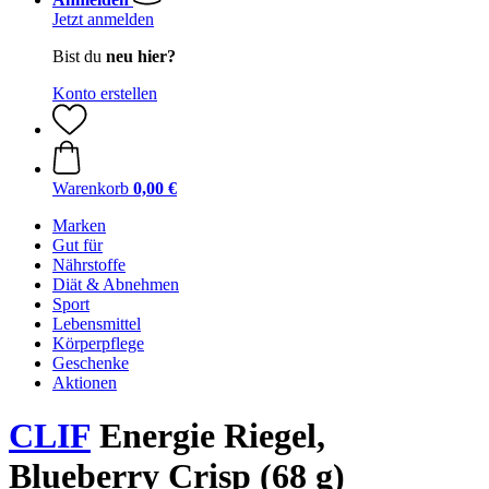
Jetzt anmelden
Bist du
neu hier?
Konto erstellen
Warenkorb
0,00 €
Marken
Gut für
Nährstoffe
Diät & Abnehmen
Sport
Lebensmittel
Körperpflege
Geschenke
Aktionen
CLIF
Energie Riegel,
Blueberry Crisp (68 g)