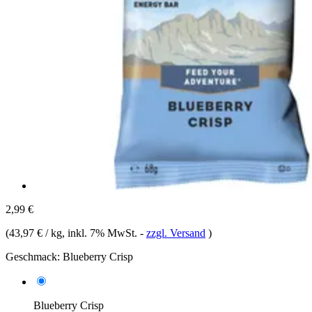
2,99 €
(
43,97 € / kg
, inkl. 7% MwSt.
-
zzgl. Versand
)
Geschmack:
Blueberry Crisp
Blueberry Crisp