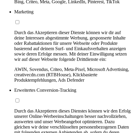
Bing, Criteo, Meta, Google, LinkedIn, Pinterest, TikTok
Marketing
Durch das Akzeptieren dieser Dienste können wir dir auf
deine Interessen abgestimmte Werbung, gesponserte Inhalte
oder Rabattaktionen für unsere Webseite oder Produkte
basierend auf deinem Surf- und Einkaufsverhalten anzeigen
sowie deren Erfolge messen. Mit deiner Einwilligung setzen
wir auf dieser Webseite folgende Drittdienste ein:
AWIN, Sovendus, Criteo, Meta-Pixel, Microsoft Advertising,
creativecdn.com (RTBHouse), Klickbasierte
Produktempfehlungen, Ads Defender
Erweitertes Conversion-Tracking
Durch das Akzeptieren dieses Dienstes können wir den Erfolg
unserer Online-Werbeeinschaltungen besser nachvollziehen,
auswerten und unser Werbeangebot optimieren. Dazu
gleichen wir deine verschlüsselten personenbezogenen Daten
mit folgenden externen Anbietenden ab, sofern du deren