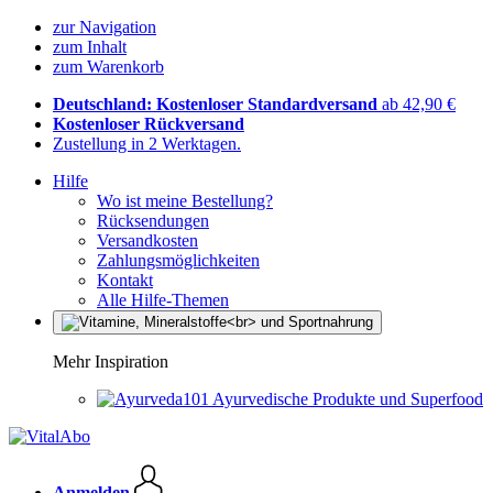
zur Navigation
zum Inhalt
zum Warenkorb
Deutschland: Kostenloser Standardversand
ab 42,90 €
Kostenloser Rückversand
Zustellung in 2 Werktagen.
Hilfe
Wo ist meine Bestellung?
Rücksendungen
Versandkosten
Zahlungsmöglichkeiten
Kontakt
Alle Hilfe-Themen
Mehr Inspiration
Ayurvedische Produkte und Superfood
Anmelden