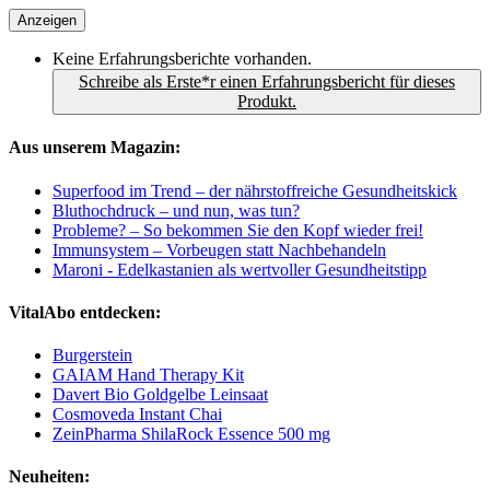
Anzeigen
Keine Erfahrungsberichte vorhanden.
Schreibe als Erste*r einen Erfahrungsbericht für dieses
Produkt.
Aus unserem Magazin:
Superfood im Trend – der nährstoffreiche Gesundheitskick
Bluthochdruck – und nun, was tun?
Probleme? – So bekommen Sie den Kopf wieder frei!
Immunsystem – Vorbeugen statt Nachbehandeln
Maroni - Edelkastanien als wertvoller Gesundheitstipp
VitalAbo entdecken:
Burgerstein
GAIAM Hand Therapy Kit
Davert Bio Goldgelbe Leinsaat
Cosmoveda Instant Chai
ZeinPharma ShilaRock Essence 500 mg
Neuheiten: