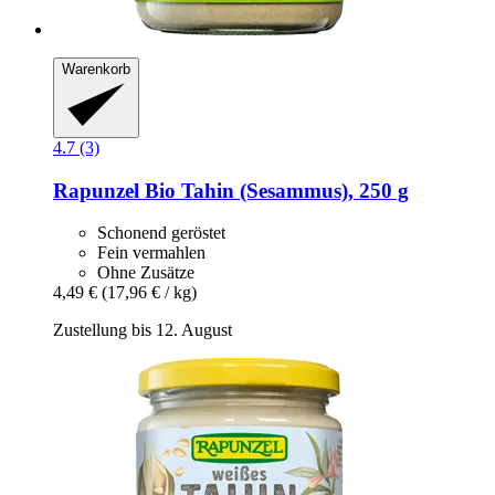
Warenkorb
4.7 (3)
Rapunzel
Bio Tahin (Sesammus), 250 g
Schonend geröstet
Fein vermahlen
Ohne Zusätze
4,49 €
(17,96 € / kg)
Zustellung bis 12. August