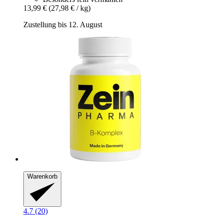
13,99 €
(27,98 € / kg)
Zustellung bis 12. August
Warenkorb
4.7 (20)