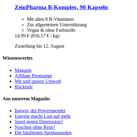
ZeinPharma
B-​Komplex, 90 Kapseln
Mit allen 8 B-Vitaminen
Zur allgemeinen Unterstützung
Vegan & ohne Farbstoffe
14,99 €
(856,57 € / kg)
Zustellung bis 12. August
Wissenswertes
Magazin
Affiliate Programm
Wir und unsere Umwelt
Rückrufe
Aus unserem Magazin:
Ingwer, der Powerspender
Energie macht Lust auf mehr
Sport gegen Depression?
Naschen ohne Reue!
Die häufigsten Sportausreden