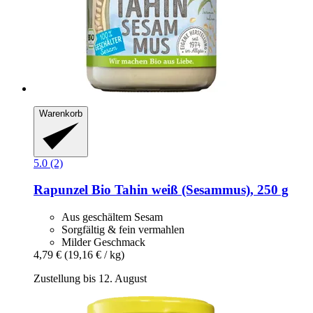
Warenkorb
5.0 (2)
Rapunzel
Bio Tahin weiß (Sesammus), 250 g
Aus geschältem Sesam
Sorgfältig & fein vermahlen
Milder Geschmack
4,79 €
(19,16 € / kg)
Zustellung bis 12. August