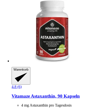
Warenkorb
4.8 (6)
Vitamaze
Astaxanthin, 90 Kapseln
4 mg Astaxanthin pro Tagesdosis