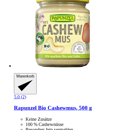
Warenkorb
5.0 (2)
Rapunzel
Bio Cashewmus, 500 g
Keine Zusätze
100 % Cashewnüsse
Besonders fein vermahlen