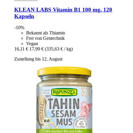
KLEAN LABS
Vitamin B1 100 mg, 120
Kapseln
-10%
Bekannt als Thiamin
Frei von Gentechnik
Vegan
16,11 €
17,99 €
(335,63 € / kg)
Zustellung bis 12. August