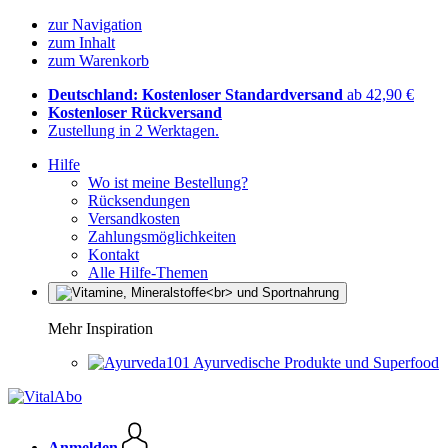
zur Navigation
zum Inhalt
zum Warenkorb
Deutschland: Kostenloser Standardversand
ab 42,90 €
Kostenloser Rückversand
Zustellung in 2 Werktagen.
Hilfe
Wo ist meine Bestellung?
Rücksendungen
Versandkosten
Zahlungsmöglichkeiten
Kontakt
Alle Hilfe-Themen
Mehr Inspiration
Ayurvedische Produkte und Superfood
Anmelden