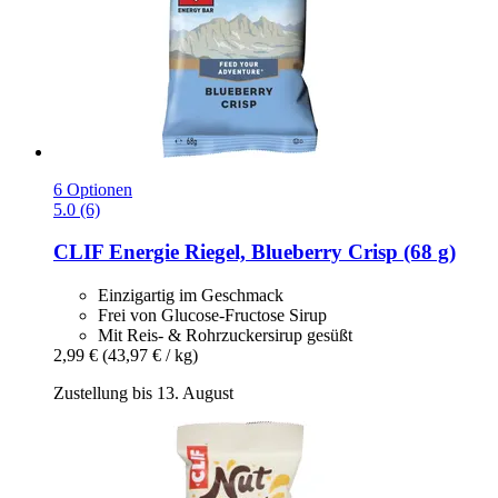
6 Optionen
5.0 (6)
CLIF
Energie Riegel, Blueberry Crisp (68 g)
Einzigartig im Geschmack
Frei von Glucose-Fructose Sirup
Mit Reis- & Rohrzuckersirup gesüßt
2,99 €
(43,97 € / kg)
Zustellung bis 13. August