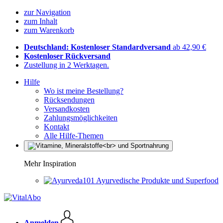
zur Navigation
zum Inhalt
zum Warenkorb
Deutschland: Kostenloser Standardversand
ab 42,90 €
Kostenloser Rückversand
Zustellung in 2 Werktagen.
Hilfe
Wo ist meine Bestellung?
Rücksendungen
Versandkosten
Zahlungsmöglichkeiten
Kontakt
Alle Hilfe-Themen
Mehr Inspiration
Ayurvedische Produkte und Superfood
Anmelden