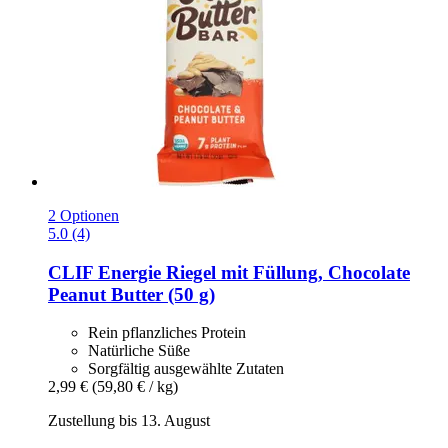
2 Optionen
5.0 (4)
CLIF
Energie Riegel mit Füllung, Chocolate
Peanut Butter (50 g)
Rein pflanzliches Protein
Natürliche Süße
Sorgfältig ausgewählte Zutaten
2,99 €
(59,80 € / kg)
Zustellung bis 13. August