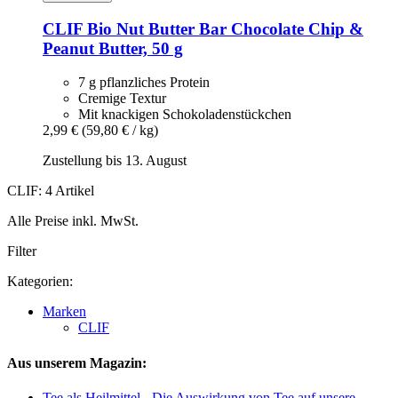
CLIF
Bio Nut Butter Bar Chocolate Chip &
Peanut Butter, 50 g
7 g pflanzliches Protein
Cremige Textur
Mit knackigen Schokoladenstückchen
2,99 €
(59,80 € / kg)
Zustellung bis 13. August
CLIF: 4 Artikel
Alle Preise inkl. MwSt.
Filter
Kategorien:
Marken
CLIF
Aus unserem Magazin:
Tee als Heilmittel - Die Auswirkung von Tee auf unsere