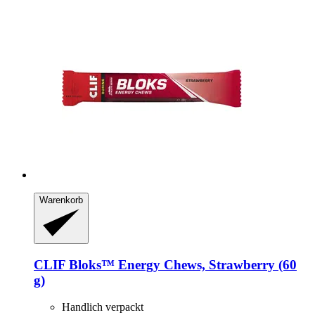
Warenkorb
CLIF
Bloks™ Energy Chews, Strawberry (60
g)
Handlich verpackt