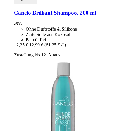
Canelo
Brilliant Shampoo, 200 ml
-6%
Ohne Duftstoffe & Silikone
Zarte Seife aus Kokosöl
Palmöl frei
12,25 €
12,99 €
(61,25 € / l)
Zustellung bis 12. August