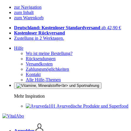
zur Navigation
zum Inhalt
zum Warenkorb
Deutschland: Kostenloser Standardversand
ab 42,90 €
Kostenloser Rückversand
Zustellung in 2 Werktagen.
Hilfe
Wo ist meine Bestellung?
Rücksendungen
Versandkosten
Zahlungsmöglichkeiten
Kontakt
Alle Hilfe-Themen
Mehr Inspiration
Ayurvedische Produkte und Superfood
Anmelden