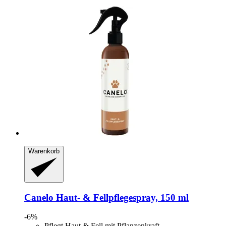
Warenkorb
Canelo
Haut-​ & Fellpflegespray, 150 ml
-6%
Pflegt Haut & Fell mit Pflanzenkraft