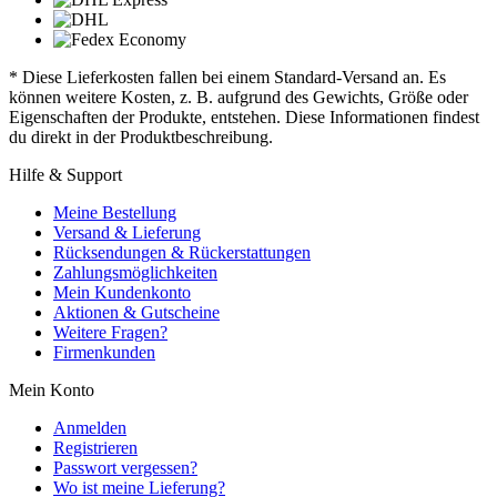
* Diese Lieferkosten fallen bei einem Standard-Versand an. Es
können weitere Kosten, z. B. aufgrund des Gewichts, Größe oder
Eigenschaften der Produkte, entstehen. Diese Informationen findest
du direkt in der Produktbeschreibung.
Hilfe & Support
Meine Bestellung
Versand & Lieferung
Rücksendungen & Rückerstattungen
Zahlungsmöglichkeiten
Mein Kundenkonto
Aktionen & Gutscheine
Weitere Fragen?
Firmenkunden
Mein Konto
Anmelden
Registrieren
Passwort vergessen?
Wo ist meine Lieferung?