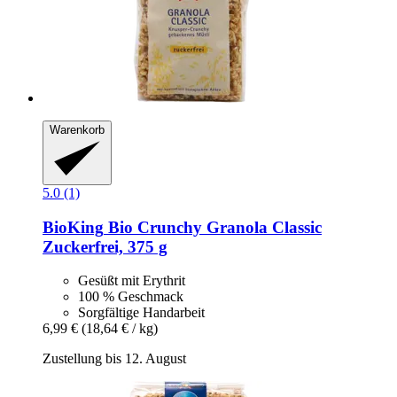
Warenkorb
5.0 (1)
BioKing
Bio Crunchy Granola Classic
Zuckerfrei, 375 g
Gesüßt mit Erythrit
100 % Geschmack
Sorgfältige Handarbeit
6,99 €
(18,64 € / kg)
Zustellung bis 12. August