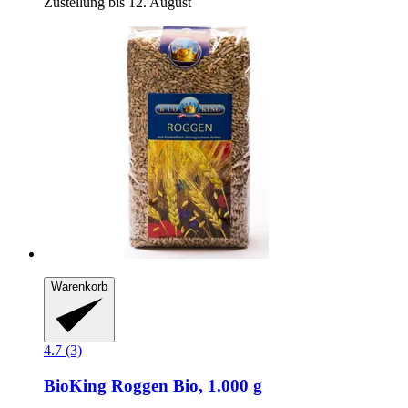
Zustellung bis 12. August
Warenkorb
4.7 (3)
BioKing
Roggen Bio, 1.000 g