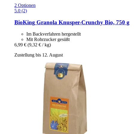
2 Optionen
5.0 (2)
BioKing
Granola Knusper-​Crunchy Bio, 750 g
Im Backverfahren hergestellt
Mit Rohrzucker gesüßt
6,99 €
(9,32 € / kg)
Zustellung bis 12. August