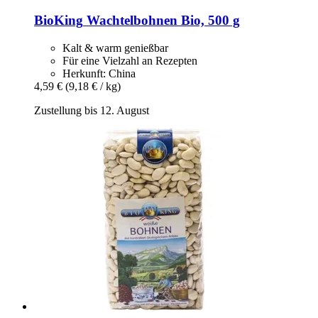
BioKing
Wachtelbohnen Bio, 500 g
Kalt & warm genießbar
Für eine Vielzahl an Rezepten
Herkunft: China
4,59 €
(9,18 € / kg)
Zustellung bis 12. August