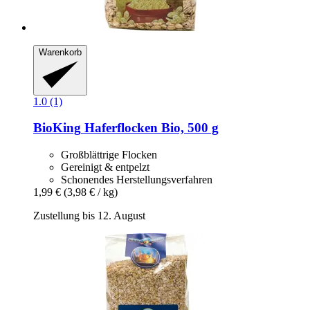
Warenkorb
1.0 (1)
BioKing
Haferflocken Bio, 500 g
Großblättrige Flocken
Gereinigt & entpelzt
Schonendes Herstellungsverfahren
1,99 €
(3,98 € / kg)
Zustellung bis 12. August