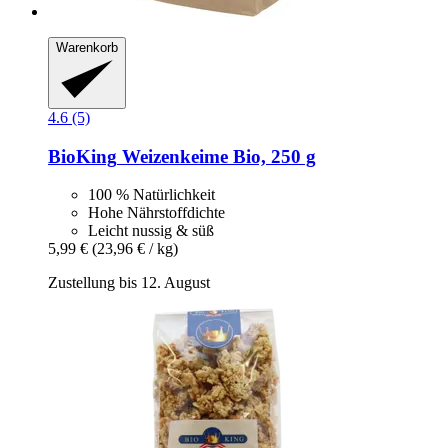
Warenkorb
4.6 (5)
BioKing
Weizenkeime Bio, 250 g
100 % Natürlichkeit
Hohe Nährstoffdichte
Leicht nussig & süß
5,99 €
(23,96 € / kg)
Zustellung bis 12. August