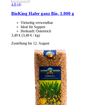
4.8 (4)
BioKing
Hafer ganz Bio, 1.000 g
Vielseitig verwendbar
Ideal für Suppen
Herkunft: Österreich
3,49 €
(3,49 € / kg)
Zustellung bis 12. August