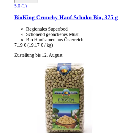
5.0 (1)
BioKing
Crunchy Hanf-​Schoko Bio, 375 g
Regionales Superfood
Schonend gebackenes Müsli
Bio Hanfsamen aus Österreich
7,19 €
(19,17 € / kg)
Zustellung bis 12. August