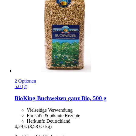
2 Optionen
5.0 (2)
BioKing
Buchweizen ganz Bio, 500 g
Vielseitige Verwendung
Für süße & pikante Rezepte
Herkunft: Deutschland
4,29 €
(8,58 € / kg)