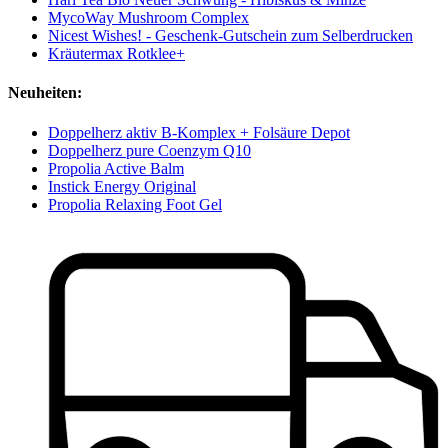
MycoWay Mushroom Complex
Nicest Wishes! - Geschenk-Gutschein zum Selberdrucken
Kräutermax Rotklee+
Neuheiten:
Doppelherz aktiv B-Komplex + Folsäure Depot
Doppelherz pure Coenzym Q10
Propolia Active Balm
Instick Energy Original
Propolia Relaxing Foot Gel