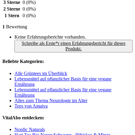
3 Sterne
0
(0%)
2 Sterne
0
(0%)
1 Stern
0
(0%)
1
Bewertung
Keine Erfahrungsberichte vorhanden.
Schreibe als Erste*r einen Erfahrungsbericht für dieses
Produkt.
Beliebte Kategorien:
Alle Grüntees im Überblick
Lebensmittel auf pflanzlicher Basis für eine vegane
Ernährung
Lebensmittel auf pflanzlicher Basis für eine vegane
Ernährung
Alles zum Thema Neurologie im Alter
Tees von Amaiva
VitalAbo entdecken:
Nordic Naturals
Hari Tea Bio Neuer Schwung - Hibiskus & Minze