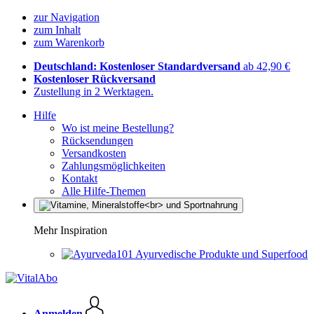
zur Navigation
zum Inhalt
zum Warenkorb
Deutschland: Kostenloser Standardversand
ab 42,90 €
Kostenloser Rückversand
Zustellung in 2 Werktagen.
Hilfe
Wo ist meine Bestellung?
Rücksendungen
Versandkosten
Zahlungsmöglichkeiten
Kontakt
Alle Hilfe-Themen
Mehr Inspiration
Ayurvedische Produkte und Superfood
Anmelden