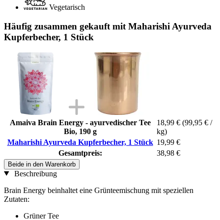
Vegetarisch
Häufig zusammen gekauft mit Maharishi Ayurveda
Kupferbecher, 1 Stück
Amaiva Brain Energy - ayurvedischer Tee
18,99 €
(99,95 € /
Bio, 190 g
kg)
Maharishi Ayurveda Kupferbecher, 1 Stück
19,99 €
Gesamtpreis:
38,98 €
Beide in den Warenkorb
Beschreibung
Brain Energy beinhaltet eine Grünteemischung mit speziellen
Zutaten:
Grüner Tee