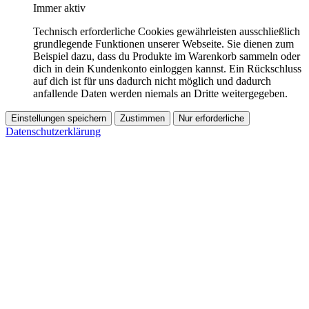
Immer aktiv
Technisch erforderliche Cookies gewährleisten ausschließlich
grundlegende Funktionen unserer Webseite. Sie dienen zum
Beispiel dazu, dass du Produkte im Warenkorb sammeln oder
dich in dein Kundenkonto einloggen kannst. Ein Rückschluss
auf dich ist für uns dadurch nicht möglich und dadurch
anfallende Daten werden niemals an Dritte weitergegeben.
Einstellungen speichern
Zustimmen
Nur erforderliche
Datenschutzerklärung