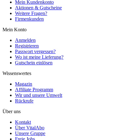
Mein Kundenkonto
Aktionen & Gutscheine
Weitere Fragen?
Firmenkunden
Mein Konto
Anmelden
Registrieren
Passwort vergessen?
Wo ist meine Lieferung?
Gutschein einlösen
Wissenswertes
Magazin
Affiliate Programm
Wir und unsere Umwelt
Rückrufe
Über uns
Kontakt
Über VitalAbo
Unsere Gruppe
Freie Jobs