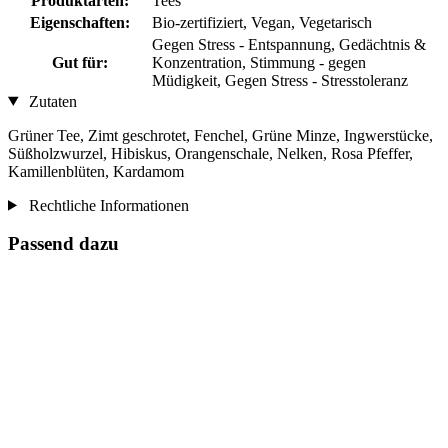
Produktarten:
Tees
Eigenschaften:
Bio-zertifiziert, Vegan, Vegetarisch
Gegen Stress - Entspannung, Gedächtnis &
Gut für:
Konzentration, Stimmung - gegen
Müdigkeit, Gegen Stress - Stresstoleranz
Zutaten
Grüner Tee, Zimt geschrotet, Fenchel, Grüne Minze, Ingwerstücke,
Süßholzwurzel, Hibiskus, Orangenschale, Nelken, Rosa Pfeffer,
Kamillenblüten, Kardamom
Rechtliche Informationen
Passend dazu