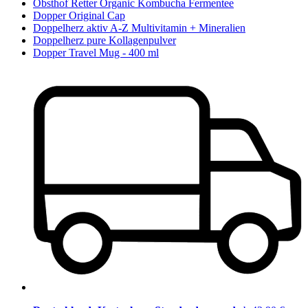
Obsthof Retter Organic Kombucha Fermentee
Dopper Original Cap
Doppelherz aktiv A-Z Multivitamin + Mineralien
Doppelherz pure Kollagenpulver
Dopper Travel Mug - 400 ml