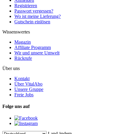
Anmelden
Registrieren
Passwort vergessen?
Wo ist meine Lieferung?
Gutschein einlösen
Wissenswertes
Magazin
Affiliate Programm
Wir und unsere Umwelt
Rückrufe
Über uns
Kontakt
Über VitalAbo
Unsere Gruppe
Freie Jobs
Folge uns auf
Land ändern