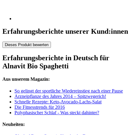
Erfahrungsberichte unserer Kund:innen
Dieses Produkt bewerten
Erfahrungsberichte in Deutsch für
Alnavit Bio Spaghetti
Aus unserem Magazin:
So gelingt der sportliche Wiedereinstieg nach einer Pause
Arzneipflanze des Jahres 2014 – Spitzwegerich!
Schnelle Rezepte: Keto-Avocado-Lachs-Salat
Die Fitnesstrends für 2016
Polyphasischer Schlaf - Was steckt dahinter?
Neuheiten: