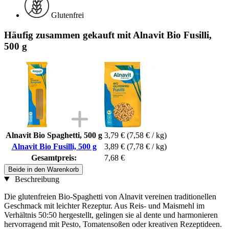
Glutenfrei
Häufig zusammen gekauft mit Alnavit Bio Fusilli,
500 g
Alnavit Bio Spaghetti, 500 g
3,79 €
(7,58 € / kg)
Alnavit Bio Fusilli, 500 g
3,89 €
(7,78 € / kg)
Gesamtpreis:
7,68 €
Beide in den Warenkorb
Beschreibung
Die glutenfreien Bio-Spaghetti von Alnavit vereinen traditionellen
Geschmack mit leichter Rezeptur. Aus Reis- und Maismehl im
Verhältnis 50:50 hergestellt, gelingen sie al dente und harmonieren
hervorragend mit Pesto, Tomatensoßen oder kreativen Rezeptideen.