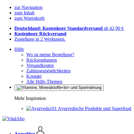
zur Navigation
zum Inhalt
zum Warenkorb
Deutschland: Kostenloser Standardversand
ab 42,90 €
Kostenloser Rückversand
Zustellung in 2 Werktagen.
Hilfe
Wo ist meine Bestellung?
Rücksendungen
Versandkosten
Zahlungsmöglichkeiten
Kontakt
Alle Hilfe-Themen
Mehr Inspiration
Ayurvedische Produkte und Superfood
Anmelden