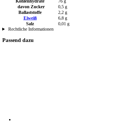
Kohlenhydrate
76 g
davon Zucker
0,5 g
Ballaststoffe
2,2 g
Eiweiß
6,8 g
Salz
0,01 g
Rechtliche Informationen
Passend dazu