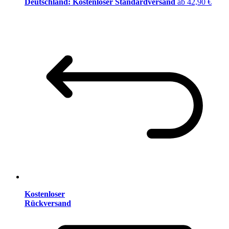
Deutschland: Kostenloser Standardversand
ab 42,90 €
Kostenloser
Rückversand