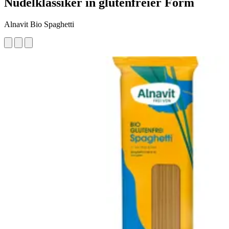
Nudelklassiker in glutenfreier Form
Alnavit Bio Spaghetti