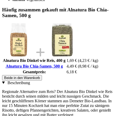
Häufig zusammen gekauft mit Alnatura Bio Chia-
Samen, 500 g
Alnatura Bio Dinkel wie Reis, 400 g
1,69 €
(4,23 € / kg)
Alnatura Bio Chia-Samen, 500 g
4,49 €
(8,98 € / kg)
Gesamtpreis:
6,18 €
Beide in den Warenkorb
Beschreibung
Regionale Alternative zum Reis? Der Alnatura Bio Dinkel wie Reis
besticht durch seinen milden und leicht nussigen Geschmack. Die
leicht geschliffenen Körner stammen aus Demeter Bio-Landbau. In
nur 15 Minuten Kochzeit hat man eine perfekte Zutat zu sämigem
Risotto, deftigen Pfannengerichten, kreativen Salaten, oder genießt
ihn leicht gesalzen und mit Butter verfeinert