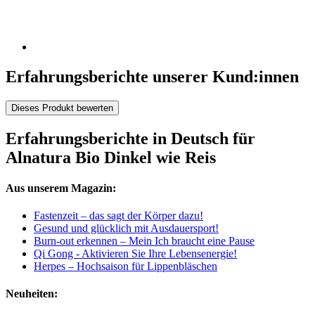
Erfahrungsberichte unserer Kund:innen
Dieses Produkt bewerten
Erfahrungsberichte in Deutsch für
Alnatura Bio Dinkel wie Reis
Aus unserem Magazin:
Fastenzeit – das sagt der Körper dazu!
Gesund und glücklich mit Ausdauersport!
Burn-out erkennen – Mein Ich braucht eine Pause
Qi Gong - Aktivieren Sie Ihre Lebensenergie!
Herpes – Hochsaison für Lippenbläschen
Neuheiten: