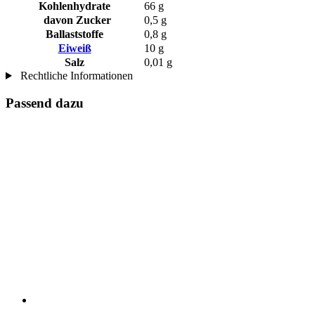
Kohlenhydrate
66 g
davon Zucker
0,5 g
Ballaststoffe
0,8 g
Eiweiß
10 g
Salz
0,01 g
Rechtliche Informationen
Passend dazu