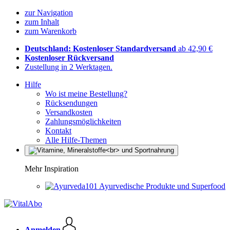
zur Navigation
zum Inhalt
zum Warenkorb
Deutschland: Kostenloser Standardversand
ab 42,90 €
Kostenloser Rückversand
Zustellung in 2 Werktagen.
Hilfe
Wo ist meine Bestellung?
Rücksendungen
Versandkosten
Zahlungsmöglichkeiten
Kontakt
Alle Hilfe-Themen
Mehr Inspiration
Ayurvedische Produkte und Superfood
Anmelden