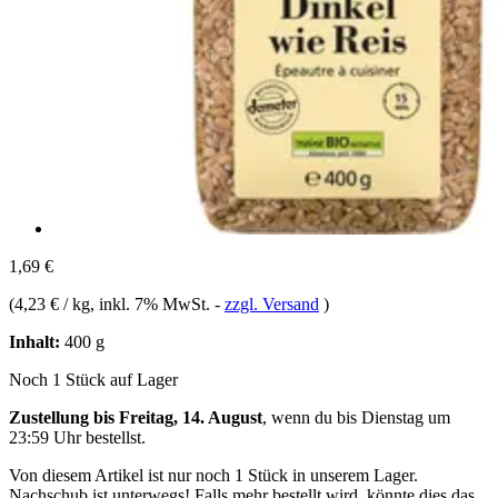
1,69 €
(
4,23 € / kg
, inkl. 7% MwSt.
-
zzgl. Versand
)
Inhalt:
400 g
Noch 1 Stück auf Lager
Zustellung bis Freitag, 14. August
, wenn du bis
Dienstag um
23:59 Uhr
bestellst.
Von diesem Artikel ist nur noch 1 Stück in unserem Lager.
Nachschub ist unterwegs! Falls mehr bestellt wird, könnte dies das