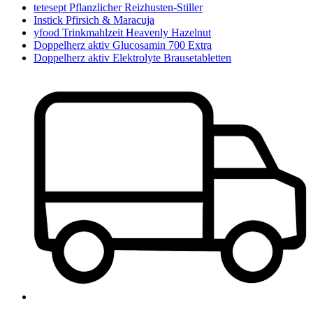
tetesept Pflanzlicher Reizhusten-Stiller
Instick Pfirsich & Maracuja
yfood Trinkmahlzeit Heavenly Hazelnut
Doppelherz aktiv Glucosamin 700 Extra
Doppelherz aktiv Elektrolyte Brausetabletten