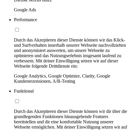
Google Ads
Performance
Durch das Akzeptieren dieser Dienste können wir das Klick-
und Surfverhalten innerhalb unserer Webseite nachvollziehen
und anonymisiert auswerten, um unsere Webseite zu
optimieren und das Nutzungserlebnis insgesamt laufend zu
verbessern. Mit deiner Einwilligung setzen wir auf dieser
Webseite folgende Drittdienste ein:
Google Analytics, Google Optimize, Clarity, Google
Kundenrezensionen, A/B-Testing
Funktional
Durch das Akzeptieren dieser Dienste können wir dir über die
grundlegenden Funktionen hinausgehende Features
bereitstellen und dir eine komfortable Nutzung unserer
Webseite ermöglichen. Mit deiner Einwilligung setzen wir auf