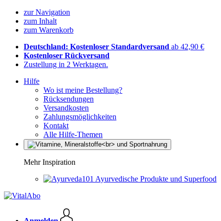
zur Navigation
zum Inhalt
zum Warenkorb
Deutschland: Kostenloser Standardversand
ab 42,90 €
Kostenloser Rückversand
Zustellung in 2 Werktagen.
Hilfe
Wo ist meine Bestellung?
Rücksendungen
Versandkosten
Zahlungsmöglichkeiten
Kontakt
Alle Hilfe-Themen
Mehr Inspiration
Ayurvedische Produkte und Superfood
Anmelden