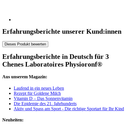
Erfahrungsberichte unserer Kund:innen
Dieses Produkt bewerten
Erfahrungsberichte in Deutsch für 3
Chenes Laboratoires Physioronf®
Aus unserem Magazin:
Laufend in ein neues Leben
Rezept für Goldene Milch
Vitamin D – Das Sonnenvitamin
Die Epidemie des 21. Jahrhunderts
Aktiv und Spass am Sport - Die richtige Sportart für Ihr Kind
Neuheiten: