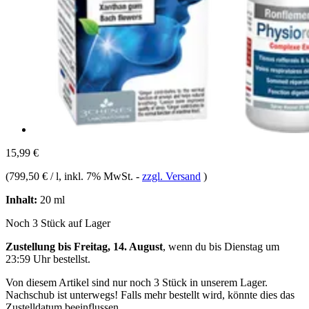
15,99 €
(
799,50 € / l
, inkl. 7% MwSt.
-
zzgl. Versand
)
Inhalt:
20 ml
Noch 3 Stück auf Lager
Zustellung bis Freitag, 14. August
, wenn du bis
Dienstag um
23:59 Uhr
bestellst.
Von diesem Artikel sind nur noch 3 Stück in unserem Lager.
Nachschub ist unterwegs! Falls mehr bestellt wird, könnte dies das
Zustelldatum beeinflussen.