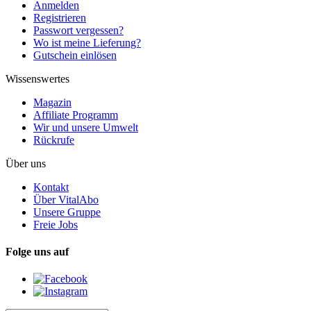
Anmelden
Registrieren
Passwort vergessen?
Wo ist meine Lieferung?
Gutschein einlösen
Wissenswertes
Magazin
Affiliate Programm
Wir und unsere Umwelt
Rückrufe
Über uns
Kontakt
Über VitalAbo
Unsere Gruppe
Freie Jobs
Folge uns auf