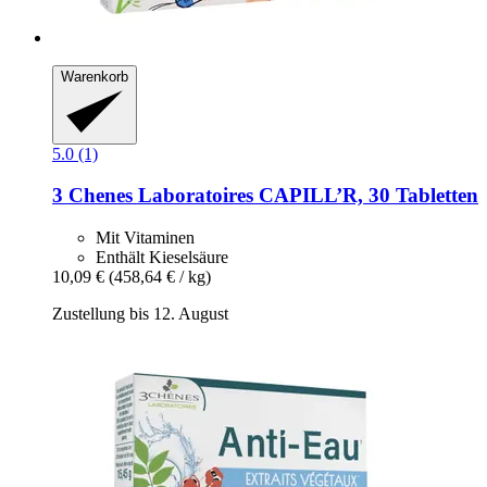
Warenkorb
5.0 (1)
3 Chenes Laboratoires
CAPILL’R, 30 Tabletten
Mit Vitaminen
Enthält Kieselsäure
10,09 €
(458,64 € / kg)
Zustellung bis 12. August