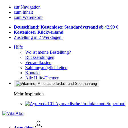
zur Navigation
zum Inhalt
zum Warenkorb
Deutschland: Kostenloser Standardversand
ab 42,90 €
Kostenloser Rückversand
Zustellung in 2 Werktagen.
Hilfe
Wo ist meine Bestellung?
Rücksendungen
Versandkosten
Zahlungsmöglichkeiten
Kontakt
Alle Hilfe-Themen
Mehr Inspiration
Ayurvedische Produkte und Superfood
Anmelden