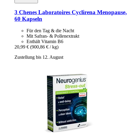
3 Chenes Laboratoires
Cyclirena Menopause,
60 Kapseln
Für den Tag & die Nacht
Mit Safran- & Pollenextrakt
Enthält Vitamin B6
20,99 €
(900,86 € / kg)
Zustellung bis 12. August