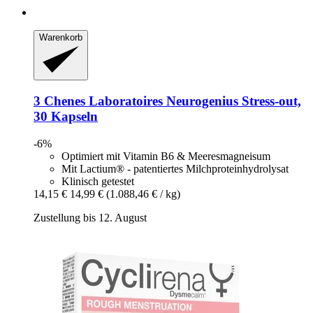
Warenkorb
3 Chenes Laboratoires
Neurogenius Stress-​out,
30 Kapseln
-6%
Optimiert mit Vitamin B6 & Meeresmagneisum
Mit Lactium® - patentiertes Milchproteinhydrolysat
Klinisch getestet
14,15 €
14,99 €
(1.088,46 € / kg)
Zustellung bis 12. August