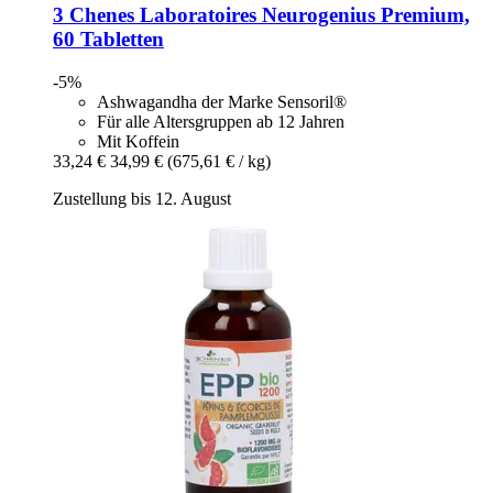
3 Chenes Laboratoires
Neurogenius Premium,
60 Tabletten
-5%
Ashwagandha der Marke Sensoril®
Für alle Altersgruppen ab 12 Jahren
Mit Koffein
33,24 €
34,99 €
(675,61 € / kg)
Zustellung bis 12. August