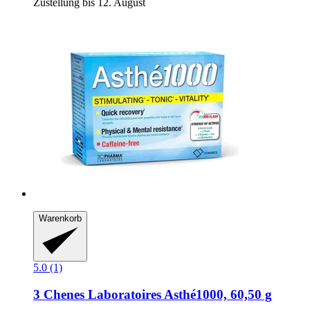
Zustellung bis 12. August
Warenkorb
5.0 (1)
3 Chenes Laboratoires
Asthé1000, 60,50 g