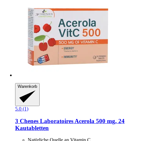
Warenkorb
5.0 (1)
3 Chenes Laboratoires
Acerola 500 mg, 24
Kautabletten
Natürliche Quelle an Vitamin C