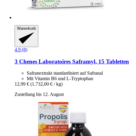
Warenkorb
4.9 (8)
3 Chenes Laboratoires
Saframyl, 15 Tabletten
Safranextrakt standardisiert auf Safranal
Mit Vitamin B6 und L-Tryptophan
12,99 €
(1.732,00 € / kg)
Zustellung bis 12. August