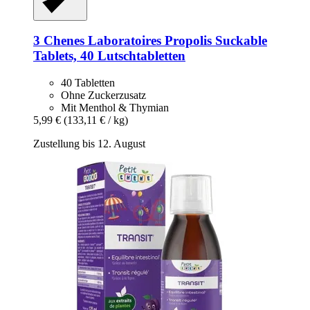
3 Chenes Laboratoires
Propolis Suckable
Tablets, 40 Lutschtabletten
40 Tabletten
Ohne Zuckerzusatz
Mit Menthol & Thymian
5,99 €
(133,11 € / kg)
Zustellung bis 12. August