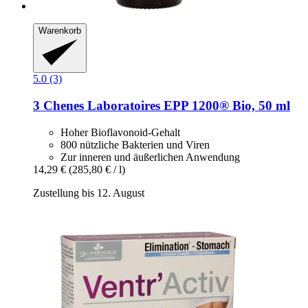
Warenkorb
5.0 (3)
3 Chenes Laboratoires
EPP 1200® Bio, 50 ml
Hoher Bioflavonoid-Gehalt
800 nützliche Bakterien und Viren
Zur inneren und äußerlichen Anwendung
14,29 €
(285,80 € / l)
Zustellung bis 12. August