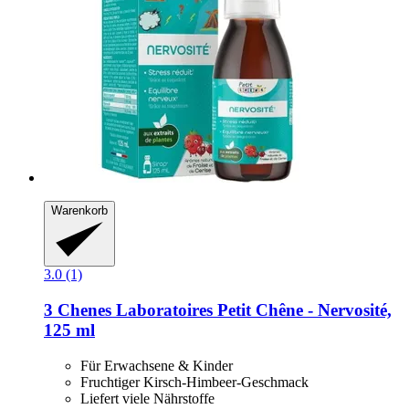
Warenkorb
3.0 (1)
3 Chenes Laboratoires
Petit Chêne -​ Nervosité,
125 ml
Für Erwachsene & Kinder
Fruchtiger Kirsch-Himbeer-Geschmack
Liefert viele Nährstoffe