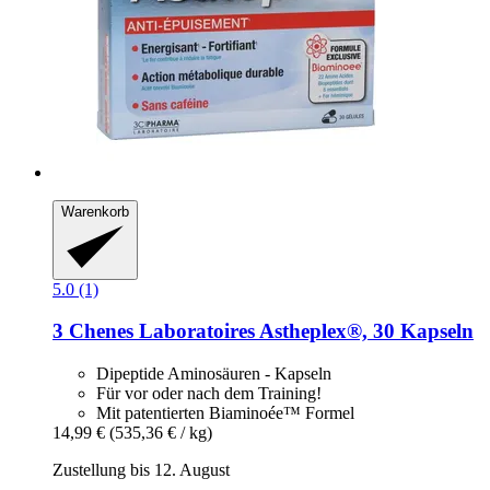
Warenkorb
5.0 (1)
3 Chenes Laboratoires
Astheplex®, 30 Kapseln
Dipeptide Aminosäuren - Kapseln
Für vor oder nach dem Training!
Mit patentierten Biaminoée™ Formel
14,99 €
(535,36 € / kg)
Zustellung bis 12. August