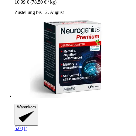
10,99 €
(78,50 € / kg)
Zustellung bis 12. August
Warenkorb
5.0 (1)