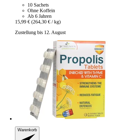
10 Sachets
Ohne Koffein
Ab 6 Jahren
15,99 €
(264,30 € / kg)
Zustellung bis 12. August
Warenkorb