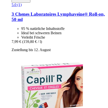
5.0 (1)
3 Chenes Laboratoires
Lymphaveine® Roll-​on,
50 ml
95 % natürliche Inhaltsstoffe
Ideal bei schweren Beinen
Verleiht Frische
7,99 €
(159,80 € / l)
Zustellung bis 12. August