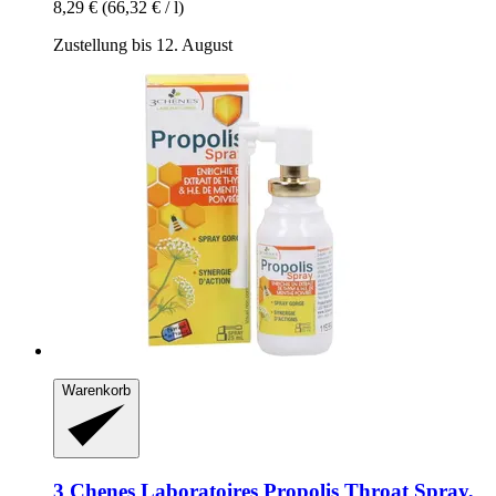
8,29 €
(66,32 € / l)
Zustellung bis 12. August
Warenkorb
3 Chenes Laboratoires
Propolis Throat Spray,