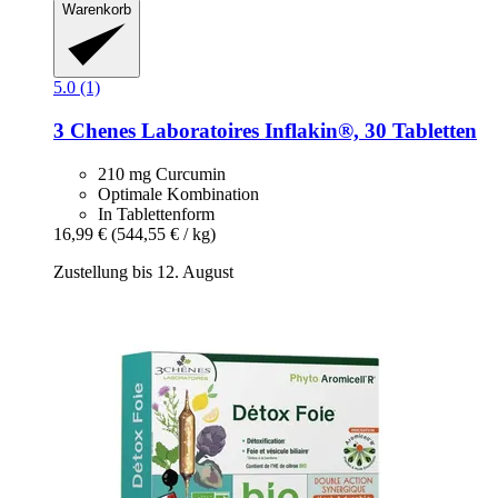
Warenkorb
5.0 (1)
3 Chenes Laboratoires
Inflakin®, 30 Tabletten
210 mg Curcumin
Optimale Kombination
In Tablettenform
16,99 €
(544,55 € / kg)
Zustellung bis 12. August