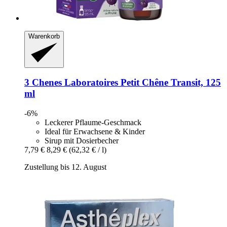
Warenkorb
3 Chenes Laboratoires
Petit Chêne Transit, 125
ml
-6%
Leckerer Pflaume-Geschmack
Ideal für Erwachsene & Kinder
Sirup mit Dosierbecher
7,79 €
8,29 €
(62,32 € / l)
Zustellung bis 12. August