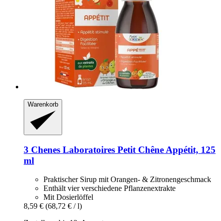
Warenkorb
3 Chenes Laboratoires
Petit Chêne Appétit, 125
ml
Praktischer Sirup mit Orangen- & Zitronengeschmack
Enthält vier verschiedene Pflanzenextrakte
Mit Dosierlöffel
8,59 €
(68,72 € / l)