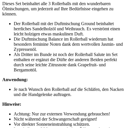
Dieses Set beinhaltet alle 3 Rollerballs mit den wunderbaren
Ölmischungen, um jederzeit auf Ihre Bedürfnisse eingehen zu
können.
Der Rollerball mit der Duftmischung Ground beinhaltet
herrliches Sandelholzöl und Weihrauch. Es verströmt einen
leicht holzigen etwas maskulinen Duft.
Die Duftmischung Balance im Rollerball wiederum hat
besonders feminine Noten dank dem wertvollen Jasmin- und
Zypressenöl.
Als Dritter im Bunde ist noch der Rollerball Salute im Set
enthalten er ergänzt die Düfte der anderen Beiden perfekt
durch seine leichte Zitrusnote dank Grapefruit- und
Bergamottöl.
Anwendung:
Je nach Wunsch den Rollerball auf die Schläfen, den Nacken
und die Handgelenke auftragen.
Hinweise:
Achtung: Nur zur externen Verwendung gebrauchen!
Nicht während der Schwangerschaft geeignet!
Vor direkter Sonneneinstrahlung schützen.