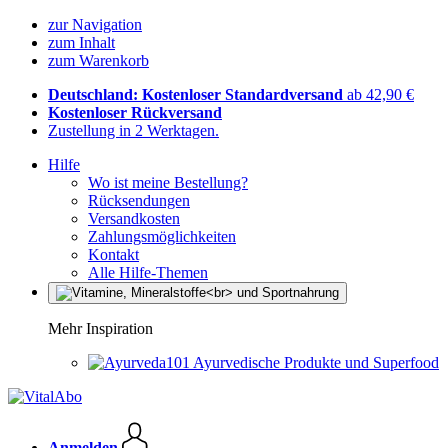
zur Navigation
zum Inhalt
zum Warenkorb
Deutschland: Kostenloser Standardversand
ab 42,90 €
Kostenloser Rückversand
Zustellung in 2 Werktagen.
Hilfe
Wo ist meine Bestellung?
Rücksendungen
Versandkosten
Zahlungsmöglichkeiten
Kontakt
Alle Hilfe-Themen
Mehr Inspiration
Ayurvedische Produkte und Superfood
Anmelden