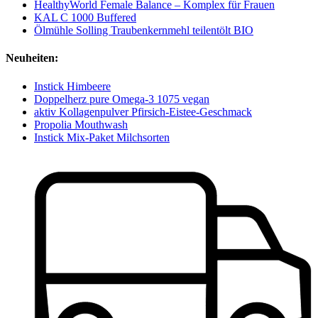
HealthyWorld Female Balance – Komplex für Frauen
KAL C 1000 Buffered
Ölmühle Solling Traubenkernmehl teilentölt BIO
Neuheiten:
Instick Himbeere
Doppelherz pure Omega-3 1075 vegan
aktiv Kollagenpulver Pfirsich-Eistee-Geschmack
Propolia Mouthwash
Instick Mix-Paket Milchsorten