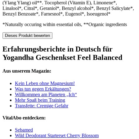
(Ylang Ylang) oil**. Tocopherol (Vitamin E), Limonene*,
Linalool*, Citral*, Geraniol*, Benzyl alcohol*, Benzyl Salicylate*,
Benzyl Benzoate*, Farnesnol*, Eugenol*, Isoeugenol*
*Naturally occuring within essential oils, **Organic ingredients
Dieses Produkt bewerten
Erfahrungsberichte in Deutsch für
Yogandha Geschenkset Feel Balanced
Aus unserem Magazin:
Kein Leben ohne Magnesium!
Was tun gegen Erkältungen?
Willkommen am Planeten „Ich“
Mehr Spaß beim Training
Transfette: Cremige Gefahr
VitalAbo entdecken:
Sebamed
Wild Deodorant Starterset Cherry Blossom