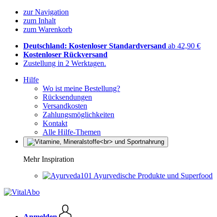
zur Navigation
zum Inhalt
zum Warenkorb
Deutschland: Kostenloser Standardversand
ab 42,90 €
Kostenloser Rückversand
Zustellung in 2 Werktagen.
Hilfe
Wo ist meine Bestellung?
Rücksendungen
Versandkosten
Zahlungsmöglichkeiten
Kontakt
Alle Hilfe-Themen
Mehr Inspiration
Ayurvedische Produkte und Superfood
Anmelden