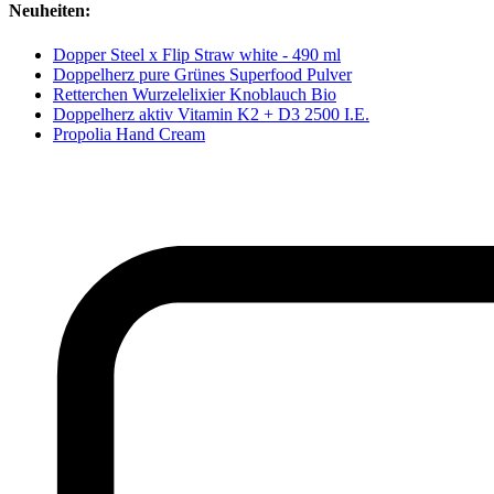
Neuheiten:
Dopper Steel x Flip Straw white - 490 ml
Doppelherz pure Grünes Superfood Pulver
Retterchen Wurzelelixier Knoblauch Bio
Doppelherz aktiv Vitamin K2 + D3 2500 I.E.
Propolia Hand Cream