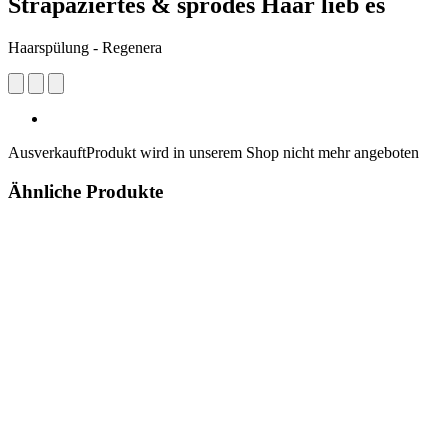
Strapaziertes & sprödes Haar lieb es
Haarspülung - Regenera
Ausverkauft
Produkt wird in unserem Shop nicht mehr angeboten
Ähnliche Produkte