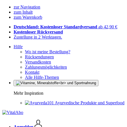
zur Navigation
zum Inhalt
zum Warenkorb
Deutschland: Kostenloser Standardversand
ab 42,90 €
Kostenloser Rückversand
Zustellung in 2 Werktagen.
Hilfe
Wo ist meine Bestellung?
Rücksendungen
Versandkosten
Zahlungsmöglichkeiten
Kontakt
Alle Hilfe-Themen
Mehr Inspiration
Ayurvedische Produkte und Superfood
Anmelden