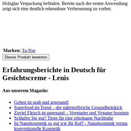
Holzglas Verpackung befinden. Bereits nach der ersten Anwendung
zeigt sich eine deutlich erkennbare Verbesserung zu vorher.
Marken:
Ta-Nur
Dieses Produkt bewerten
Erfahrungsberichte in Deutsch für
Gesichtscreme - Lenis
Aus unserem Magazin:
Gehen ist uralt und urgesund!
Superfood im Trend – der nährstoffreiche Gesundheitskick
Zuviel Fleisch ist ungesund – Vegetarier und Veganer boomen
Schlafen Sie gut? Tipps für eine erholsame Nachtruhe
Ist Naturkosmetik so gut wie Ihr Ruf? - Naturkosmetik versus
konventionelle Kosmetik