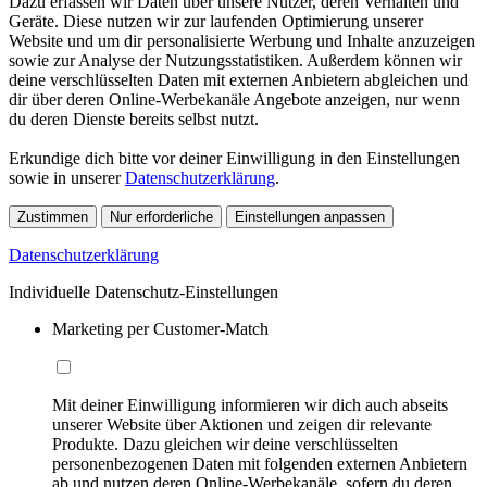
Dazu erfassen wir Daten über unsere Nutzer, deren Verhalten und
Geräte. Diese nutzen wir zur laufenden Optimierung unserer
Website und um dir personalisierte Werbung und Inhalte anzuzeigen
sowie zur Analyse der Nutzungsstatistiken. Außerdem können wir
deine verschlüsselten Daten mit externen Anbietern abgleichen und
dir über deren Online-Werbekanäle Angebote anzeigen, nur wenn
du deren Dienste bereits selbst nutzt.
Erkundige dich bitte vor deiner Einwilligung in den Einstellungen
sowie in unserer
Datenschutzerklärung
.
Zustimmen
Nur erforderliche
Einstellungen anpassen
Datenschutzerklärung
Individuelle Datenschutz-Einstellungen
Marketing per Customer-Match
Mit deiner Einwilligung informieren wir dich auch abseits
unserer Website über Aktionen und zeigen dir relevante
Produkte. Dazu gleichen wir deine verschlüsselten
personenbezogenen Daten mit folgenden externen Anbietern
ab und nutzen deren Online-Werbekanäle, sofern du deren