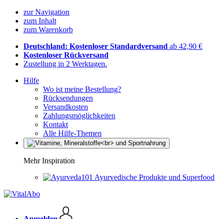
zur Navigation
zum Inhalt
zum Warenkorb
Deutschland: Kostenloser Standardversand
ab 42,90 €
Kostenloser Rückversand
Zustellung in 2 Werktagen.
Hilfe
Wo ist meine Bestellung?
Rücksendungen
Versandkosten
Zahlungsmöglichkeiten
Kontakt
Alle Hilfe-Themen
Mehr Inspiration
Ayurvedische Produkte und Superfood
Anmelden