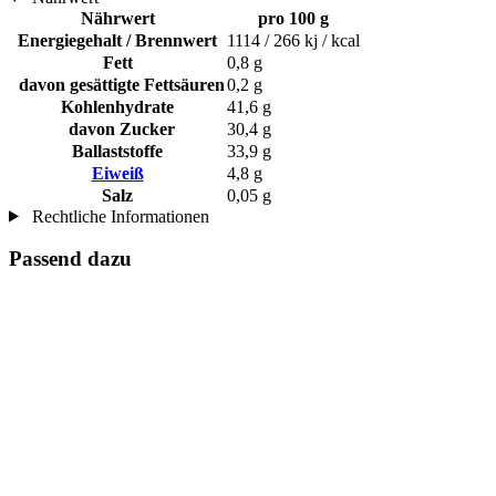
Nährwert
pro 100 g
Energiegehalt / Brennwert
1114 / 266 kj / kcal
Fett
0,8 g
davon gesättigte Fettsäuren
0,2 g
Kohlenhydrate
41,6 g
davon Zucker
30,4 g
Ballaststoffe
33,9 g
Eiweiß
4,8 g
Salz
0,05 g
Rechtliche Informationen
Passend dazu