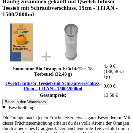
Häufig zusammen gekauft mit Qwetch Infusor
Teesieb mit Schraubverschluss, 15cm - TITAN -
1500/2000ml
4,49 €
Sonnentor Bio Orangen FrüchteTee, 18
(138,58 € /
Teebeutel (32,40 g)
kg)
Qwetch Infusor Teesieb mit Schraubverschluss,
9,09 €
15cm - TITAN - 1500/2000ml
Gesamtpreis:
13,58 €
Beide in den Warenkorb
Beschreibung
Die Orange macht jeden Früchtetee zu etwas ganz Besonderem. Mit
dieser Früchteteemischung erhältst du das volle Aroma der Orangen
durch ätherisches Orangenöl. Der leuchtend rote Tee verführt durch