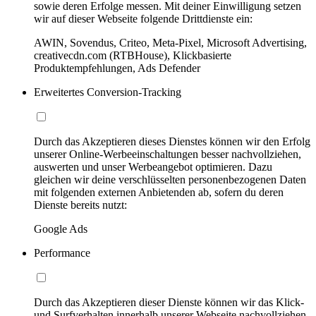
sowie deren Erfolge messen. Mit deiner Einwilligung setzen
wir auf dieser Webseite folgende Drittdienste ein:
AWIN, Sovendus, Criteo, Meta-Pixel, Microsoft Advertising,
creativecdn.com (RTBHouse), Klickbasierte
Produktempfehlungen, Ads Defender
Erweitertes Conversion-Tracking
Durch das Akzeptieren dieses Dienstes können wir den Erfolg
unserer Online-Werbeeinschaltungen besser nachvollziehen,
auswerten und unser Werbeangebot optimieren. Dazu
gleichen wir deine verschlüsselten personenbezogenen Daten
mit folgenden externen Anbietenden ab, sofern du deren
Dienste bereits nutzt:
Google Ads
Performance
Durch das Akzeptieren dieser Dienste können wir das Klick-
und Surfverhalten innerhalb unserer Webseite nachvollziehen