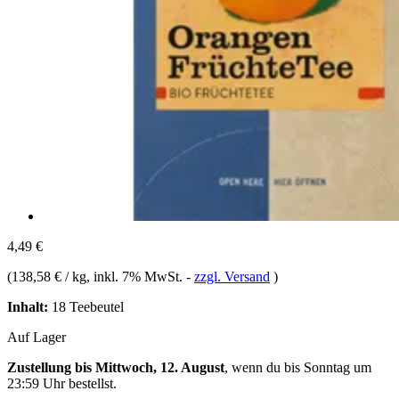
4,49 €
(
138,58 € / kg
, inkl. 7% MwSt.
-
zzgl. Versand
)
Inhalt:
18 Teebeutel
Auf Lager
Zustellung bis Mittwoch, 12. August
, wenn du bis
Sonntag um
23:59 Uhr
bestellst.