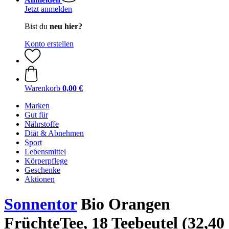
Jetzt anmelden
Bist du
neu hier?
Konto erstellen
Warenkorb
0,00 €
Marken
Gut für
Nährstoffe
Diät & Abnehmen
Sport
Lebensmittel
Körperpflege
Geschenke
Aktionen
Sonnentor
Bio Orangen
FrüchteTee, 18 Teebeutel (32,40