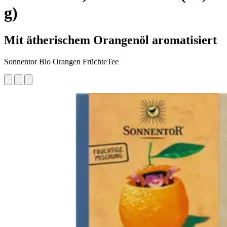
g)
Mit ätherischem Orangenöl aromatisiert
Sonnentor Bio Orangen FrüchteTee