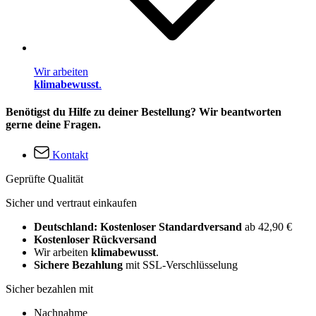
Wir arbeiten
klimabewusst
.
Benötigst du Hilfe zu deiner Bestellung? Wir beantworten
gerne deine Fragen.
Kontakt
Geprüfte Qualität
Sicher und vertraut einkaufen
Deutschland: Kostenloser Standardversand
ab 42,90 €
Kostenloser Rückversand
Wir arbeiten
klimabewusst
.
Sichere Bezahlung
mit SSL-Verschlüsselung
Sicher bezahlen mit
Nachnahme