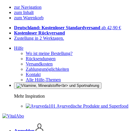
zur Navigation
zum Inhalt
zum Warenkorb
Deutschland: Kostenloser Standardversand
ab 42,90 €
Kostenloser Rückversand
Zustellung in 2 Werktagen.
Hilfe
Wo ist meine Bestellung?
Rücksendungen
Versandkosten
Zahlungsmöglichkeiten
Kontakt
Alle Hilfe-Themen
Mehr Inspiration
Ayurvedische Produkte und Superfood
Anmelden