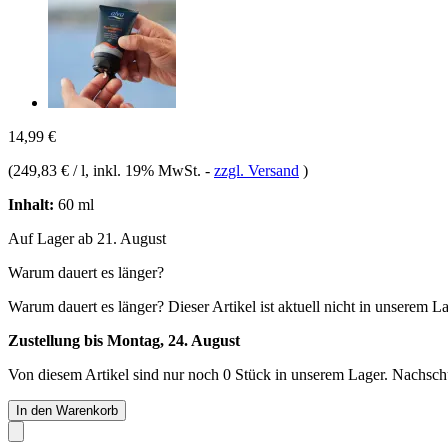
14,99 €
(
249,83 € / l
, inkl. 19% MwSt.
-
zzgl. Versand
)
Inhalt:
60 ml
Auf Lager ab 21. August
Warum dauert es länger?
Warum dauert es länger?
Dieser Artikel ist aktuell nicht in unserem L
Zustellung bis Montag, 24. August
Von diesem Artikel sind nur noch 0 Stück in unserem Lager. Nachschub
In den Warenkorb