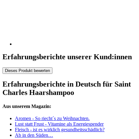
Erfahrungsberichte unserer Kund:innen
Dieses Produkt bewerten
Erfahrungsberichte in Deutsch für Saint
Charles Haarshampoo
Aus unserem Magazin:
Aromen - So riecht´s zu Weihnachten.
Lust statt Frust - Vitamine als Energiespender
Fleisch - ist es wirklich gesundheitsschädlich?
Ab in den Süden…