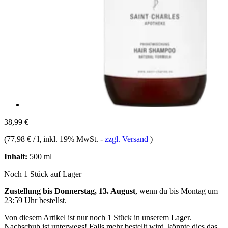
38,99 €
(
77,98 € / l
, inkl. 19% MwSt.
-
zzgl. Versand
)
Inhalt:
500 ml
Noch 1 Stück auf Lager
Zustellung bis Donnerstag, 13. August
, wenn du bis
Montag um
23:59 Uhr
bestellst.
Von diesem Artikel ist nur noch 1 Stück in unserem Lager.
Nachschub ist unterwegs! Falls mehr bestellt wird, könnte dies das