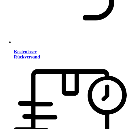
Kostenloser
Rückversand