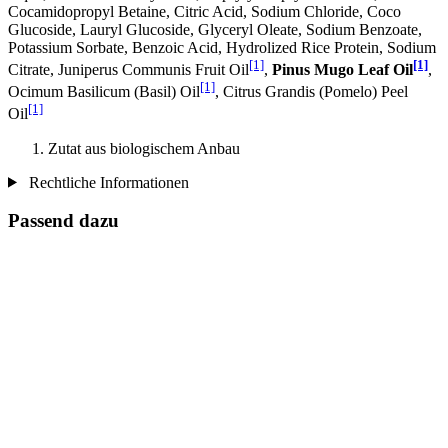
Cocamidopropyl Betaine, Citric Acid, Sodium Chloride, Coco
Glucoside, Lauryl Glucoside, Glyceryl Oleate, Sodium Benzoate,
Potassium Sorbate, Benzoic Acid, Hydrolized Rice Protein, Sodium
[1]
[1]
Citrate, Juniperus Communis Fruit Oil
,
Pinus Mugo Leaf Oil
,
[1]
Ocimum Basilicum (Basil) Oil
, Citrus Grandis (Pomelo) Peel
[1]
Oil
Zutat aus biologischem Anbau
Rechtliche Informationen
Passend dazu