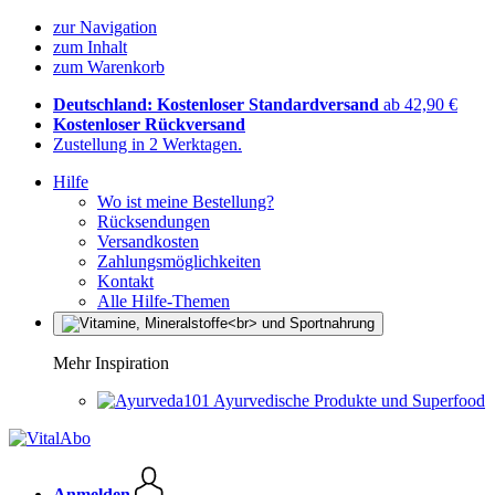
zur Navigation
zum Inhalt
zum Warenkorb
Deutschland: Kostenloser Standardversand
ab 42,90 €
Kostenloser Rückversand
Zustellung in 2 Werktagen.
Hilfe
Wo ist meine Bestellung?
Rücksendungen
Versandkosten
Zahlungsmöglichkeiten
Kontakt
Alle Hilfe-Themen
Mehr Inspiration
Ayurvedische Produkte und Superfood
Anmelden