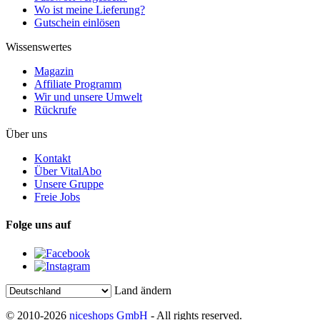
Wo ist meine Lieferung?
Gutschein einlösen
Wissenswertes
Magazin
Affiliate Programm
Wir und unsere Umwelt
Rückrufe
Über uns
Kontakt
Über VitalAbo
Unsere Gruppe
Freie Jobs
Folge uns auf
Land ändern
© 2010-2026
niceshops GmbH
- All rights reserved.