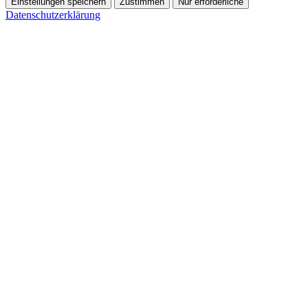
Einstellungen speichern
Zustimmen
Nur erforderliche
Datenschutzerklärung