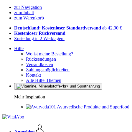
zur Navigation
zum Inhalt
zum Warenkorb
Deutschland: Kostenloser Standardversand
ab 42,90 €
Kostenloser Rückversand
Zustellung in 2 Werktagen.
Hilfe
Wo ist meine Bestellung?
Rücksendungen
Versandkosten
Zahlungsmöglichkeiten
Kontakt
Alle Hilfe-Themen
Mehr Inspiration
Ayurvedische Produkte und Superfood
Anmelden