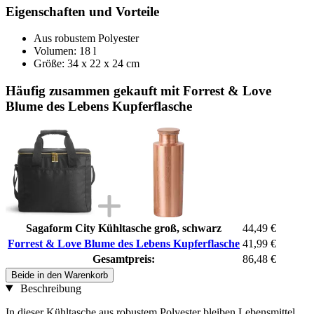
Eigenschaften und Vorteile
Aus robustem Polyester
Volumen: 18 l
Größe: 34 x 22 x 24 cm
Häufig zusammen gekauft mit Forrest & Love
Blume des Lebens Kupferflasche
Sagaform City Kühltasche groß, schwarz
44,49 €
Forrest & Love Blume des Lebens Kupferflasche
41,99 €
Gesamtpreis:
86,48 €
Beide in den Warenkorb
Beschreibung
In dieser Kühltasche aus robustem Polyester bleiben Lebensmittel