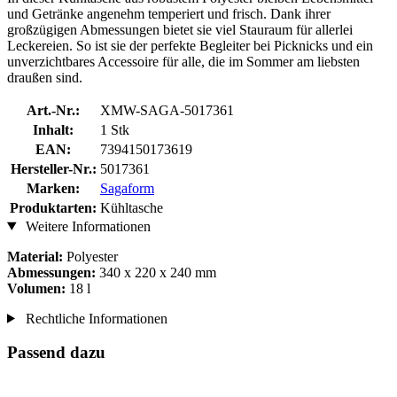
und Getränke angenehm temperiert und frisch. Dank ihrer
großzügigen Abmessungen bietet sie viel Stauraum für allerlei
Leckereien. So ist sie der perfekte Begleiter bei Picknicks und ein
unverzichtbares Accessoire für alle, die im Sommer am liebsten
draußen sind.
Art.-Nr.:
XMW-SAGA-5017361
Inhalt:
1 Stk
EAN:
7394150173619
Hersteller-Nr.:
5017361
Marken:
Sagaform
Produktarten:
Kühltasche
Weitere Informationen
Material:
Polyester
Abmessungen:
340 x 220 x 240 mm
Volumen:
18 l
Rechtliche Informationen
Passend dazu