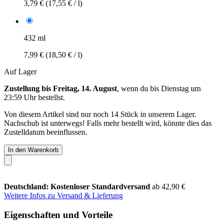
3,79 €
(17,55 € / l)
432 ml
7,99 €
(18,50 € / l)
Auf Lager
Zustellung bis Freitag, 14. August
, wenn du bis
Dienstag um
23:59 Uhr
bestellst.
Von diesem Artikel sind nur noch 14 Stück in unserem Lager.
Nachschub ist unterwegs! Falls mehr bestellt wird, könnte dies das
Zustelldatum beeinflussen.
In den Warenkorb
Deutschland: Kostenloser Standardversand
ab 42,90 €
Weitere Infos zu Versand & Lieferung
Eigenschaften und Vorteile