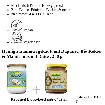
Mechanisch & ohne Hitze gepresst
Zum Braten, Frittieren, Backen & mehr
Naturprodukt aus Fair Trade
Vegan
Vegetarisch
Häufig zusammen gekauft mit Rapunzel Bio Kokos-
& Mandelmus mit Dattel, 250 g
7,99 €
(18,50 € /
Rapunzel Bio Kokosöl nativ, 432 ml
l)