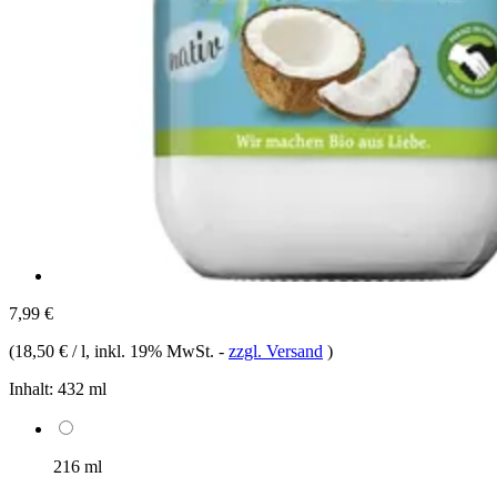
7,99 €
(
18,50 € / l
, inkl. 19% MwSt.
-
zzgl. Versand
)
Inhalt:
432 ml
216 ml