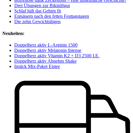
Borreliose dank Zeckenbiss – eine unheimliche Geschichte!
Drei Übungen zur Bikinifigur
Schlaf hält das Gehirn fit
Entsäuern nach den fetten Festtagstagen
Die zehn Gewichtslügen
Neuheiten:
Doppelherz aktiv L-Arginin 1500
Doppelherz aktiv Melatonin Intense
Doppelherz aktiv Vitamin K2 + D3 2500 I.E.
Doppelherz aktiv Abnehm Shake
Instick Mix-Paket Eistee