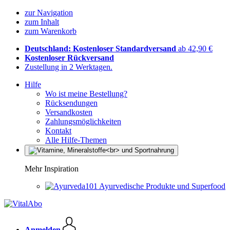
zur Navigation
zum Inhalt
zum Warenkorb
Deutschland: Kostenloser Standardversand
ab 42,90 €
Kostenloser Rückversand
Zustellung in 2 Werktagen.
Hilfe
Wo ist meine Bestellung?
Rücksendungen
Versandkosten
Zahlungsmöglichkeiten
Kontakt
Alle Hilfe-Themen
Mehr Inspiration
Ayurvedische Produkte und Superfood
Anmelden