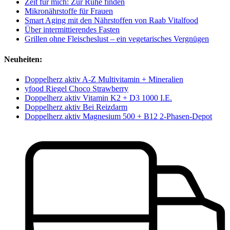
Zeit für mich: Zur Ruhe finden
Mikronährstoffe für Frauen
Smart Aging mit den Nährstoffen von Raab Vitalfood
Über intermittierendes Fasten
Grillen ohne Fleischeslust – ein vegetarisches Vergnügen
Neuheiten:
Doppelherz aktiv A-Z Multivitamin + Mineralien
yfood Riegel Choco Strawberry
Doppelherz aktiv Vitamin K2 + D3 1000 I.E.
Doppelherz aktiv Bei Reizdarm
Doppelherz aktiv Magnesium 500 + B12 2-Phasen-Depot