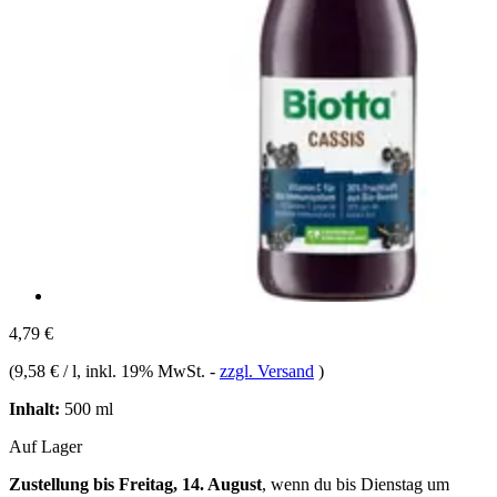
4,79 €
(
9,58 € / l
, inkl. 19% MwSt.
-
zzgl. Versand
)
Inhalt:
500 ml
Auf Lager
Zustellung bis Freitag, 14. August
, wenn du bis
Dienstag um