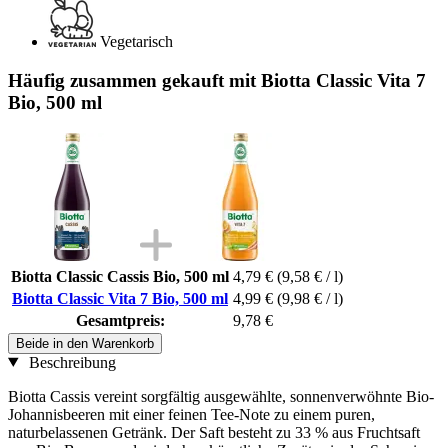
Vegetarisch
Häufig zusammen gekauft mit Biotta Classic Vita 7
Bio, 500 ml
Biotta Classic Cassis Bio, 500 ml
4,79 €
(9,58 € / l)
Biotta Classic Vita 7 Bio, 500 ml
4,99 €
(9,98 € / l)
Gesamtpreis:
9,78 €
Beide in den Warenkorb
Beschreibung
Biotta Cassis vereint sorgfältig ausgewählte, sonnenverwöhnte Bio-
Johannisbeeren mit einer feinen Tee-Note zu einem puren,
naturbelassenen Getränk. Der Saft besteht zu 33 % aus Fruchtsaft