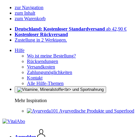
zur Navigation
zum Inhalt
zum Warenkorb
Deutschland: Kostenloser Standardversand
ab 42,90 €
Kostenloser Rückversand
Zustellung in 2 Werktagen.
Hilfe
Wo ist meine Bestellung?
Rücksendungen
Versandkosten
Zahlungsmöglichkeiten
Kontakt
Alle Hilfe-Themen
Mehr Inspiration
Ayurvedische Produkte und Superfood
Anmelden