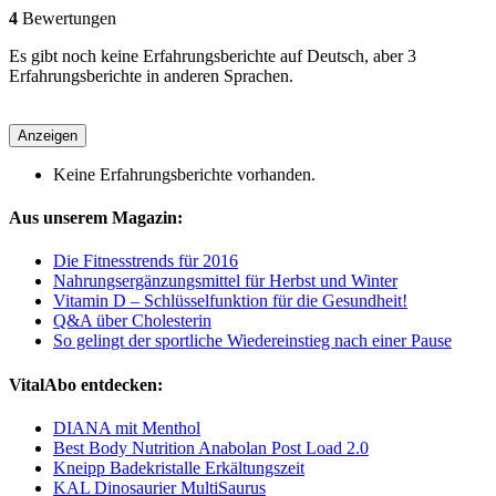
4
Bewertungen
Es gibt noch keine Erfahrungsberichte auf Deutsch, aber 3
Erfahrungsberichte in anderen Sprachen.
Anzeigen
Keine Erfahrungsberichte vorhanden.
Aus unserem Magazin:
Die Fitnesstrends für 2016
Nahrungsergänzungsmittel für Herbst und Winter
Vitamin D – Schlüsselfunktion für die Gesundheit!
Q&A über Cholesterin
So gelingt der sportliche Wiedereinstieg nach einer Pause
VitalAbo entdecken:
DIANA mit Menthol
Best Body Nutrition Anabolan Post Load 2.0
Kneipp Badekristalle Erkältungszeit
KAL Dinosaurier MultiSaurus