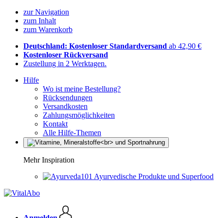
zur Navigation
zum Inhalt
zum Warenkorb
Deutschland: Kostenloser Standardversand
ab 42,90 €
Kostenloser Rückversand
Zustellung in 2 Werktagen.
Hilfe
Wo ist meine Bestellung?
Rücksendungen
Versandkosten
Zahlungsmöglichkeiten
Kontakt
Alle Hilfe-Themen
Mehr Inspiration
Ayurvedische Produkte und Superfood
Anmelden