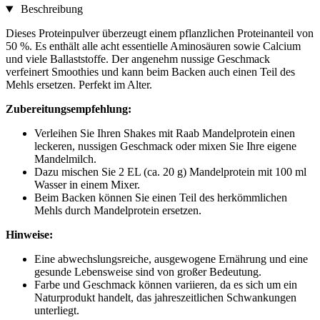
Beschreibung
Dieses Proteinpulver überzeugt einem pflanzlichen Proteinanteil von
50 %. Es enthält alle acht essentielle Aminosäuren sowie Calcium
und viele Ballaststoffe. Der angenehm nussige Geschmack
verfeinert Smoothies und kann beim Backen auch einen Teil des
Mehls ersetzen. Perfekt im Alter.
Zubereitungsempfehlung:
Verleihen Sie Ihren Shakes mit Raab Mandelprotein einen
leckeren, nussigen Geschmack oder mixen Sie Ihre eigene
Mandelmilch.
Dazu mischen Sie 2 EL (ca. 20 g) Mandelprotein mit 100 ml
Wasser in einem Mixer.
Beim Backen können Sie einen Teil des herkömmlichen
Mehls durch Mandelprotein ersetzen.
Hinweise:
Eine abwechslungsreiche, ausgewogene Ernährung und eine
gesunde Lebensweise sind von großer Bedeutung.
Farbe und Geschmack können variieren, da es sich um ein
Naturprodukt handelt, das jahreszeitlichen Schwankungen
unterliegt.