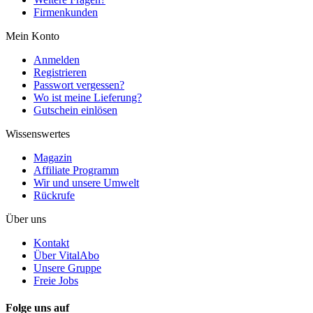
Firmenkunden
Mein Konto
Anmelden
Registrieren
Passwort vergessen?
Wo ist meine Lieferung?
Gutschein einlösen
Wissenswertes
Magazin
Affiliate Programm
Wir und unsere Umwelt
Rückrufe
Über uns
Kontakt
Über VitalAbo
Unsere Gruppe
Freie Jobs
Folge uns auf