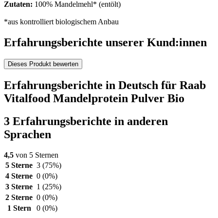
Zutaten:
100% Mandelmehl* (entölt)
*aus kontrolliert biologischem Anbau
Erfahrungsberichte unserer Kund:innen
Dieses Produkt bewerten
Erfahrungsberichte in Deutsch für Raab
Vitalfood Mandelprotein Pulver Bio
3 Erfahrungsberichte in anderen
Sprachen
4,5
von 5 Sternen
5 Sterne
3
(75%)
4 Sterne
0
(0%)
3 Sterne
1
(25%)
2 Sterne
0
(0%)
1 Stern
0
(0%)