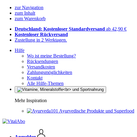
zur Navigation
zum Inhalt
zum Warenkorb
Deutschland: Kostenloser Standardversand
ab 42,90 €
Kostenloser Rückversand
Zustellung in 2 Werktagen.
Hilfe
Wo ist meine Bestellung?
Rücksendungen
Versandkosten
Zahlungsmöglichkeiten
Kontakt
Alle Hilfe-Themen
Mehr Inspiration
Ayurvedische Produkte und Superfood
Anmelden