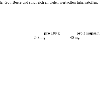
er Goji-Beere und sind reich an vielen wertvollen Inhaltsstoffen.
pro 100 g
pro 3 Kapseln
243 mg
40 mg