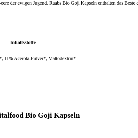
e Beere der ewigen Jugend. Raabs Bio Goji Kapseln enthalten das Beste d
Inhaltsstoffe
, 11% Acerola-Pulver*, Maltodextrin*
italfood Bio Goji Kapseln