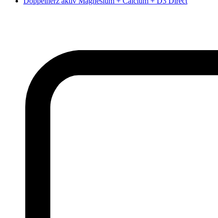
Doppelherz aktiv Magnesium + Calcium + D3 Direct