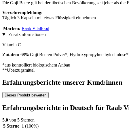
Die Goji Beere gilt bei der tibetischen Bevölkerung seit jeher als di
Verzehrempfehlung:
Täglich 3 Kapseln mit etwas Flüssigkeit einnehmen.
Marken:
Raab Vitalfood
Zusatzinformationen
Vitamin C
Zutaten:
68% Goji Beeren Pulver*, Hydroxypropylmethylcellulose**
*aus kontrolliert biologischem Anbau
**Überzugsmittel
Erfahrungsberichte unserer Kund:innen
Dieses Produkt bewerten
Erfahrungsberichte in Deutsch für Raab V
5,0
von 5 Sternen
5 Sterne
1
(100%)