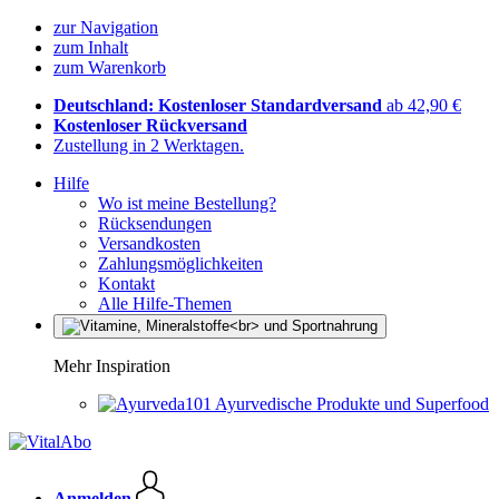
zur Navigation
zum Inhalt
zum Warenkorb
Deutschland: Kostenloser Standardversand
ab 42,90 €
Kostenloser Rückversand
Zustellung in 2 Werktagen.
Hilfe
Wo ist meine Bestellung?
Rücksendungen
Versandkosten
Zahlungsmöglichkeiten
Kontakt
Alle Hilfe-Themen
Mehr Inspiration
Ayurvedische Produkte und Superfood
Anmelden