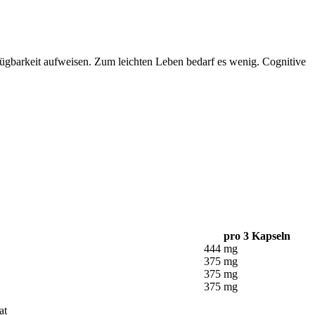
rfügbarkeit aufweisen. Zum leichten Leben bedarf es wenig. Cognitive
pro 3 Kapseln
444 mg
375 mg
375 mg
375 mg
at