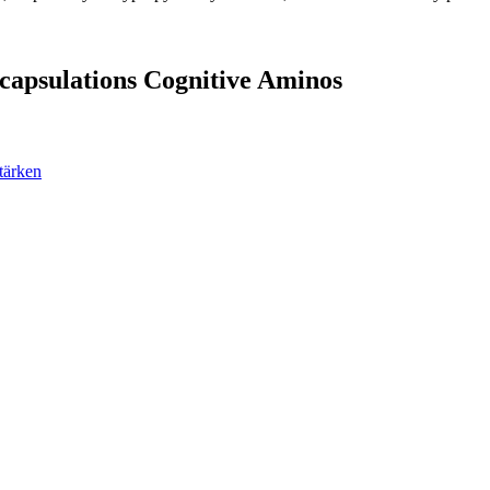
ncapsulations Cognitive Aminos
tärken