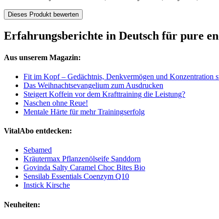
Dieses Produkt bewerten
Erfahrungsberichte in Deutsch für pure e
Aus unserem Magazin:
Fit im Kopf – Gedächtnis, Denkvermögen und Konzentration s
Das Weihnachtsevangelium zum Ausdrucken
Steigert Koffein vor dem Krafttraining die Leistung?
Naschen ohne Reue!
Mentale Härte für mehr Trainingserfolg
VitalAbo entdecken:
Sebamed
Kräutermax Pflanzenölseife Sanddorn
Govinda Salty Caramel Choc Bites Bio
Sensilab Essentials Coenzym Q10
Instick Kirsche
Neuheiten: