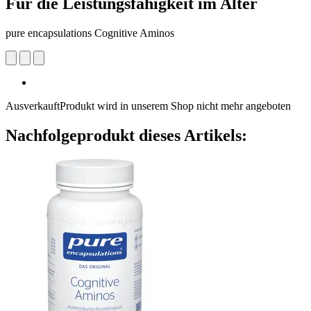
Für die Leistungsfähigkeit im Alter
pure encapsulations Cognitive Aminos
Ausverkauft
Produkt wird in unserem Shop nicht mehr angeboten
Nachfolgeprodukt dieses Artikels: