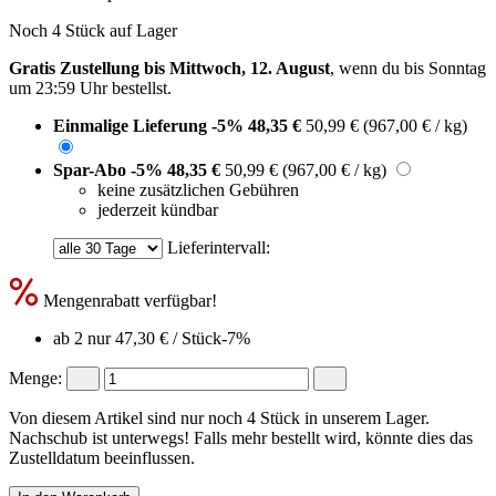
Noch 4 Stück auf Lager
Gratis Zustellung bis Mittwoch, 12. August
, wenn du bis
Sonntag
um 23:59 Uhr
bestellst.
Einmalige Lieferung
-5%
48,35 €
50,99 €
(967,00 € / kg)
Spar-Abo
-5%
48,35 €
50,99 €
(967,00 € / kg)
keine zusätzlichen Gebühren
jederzeit kündbar
Lieferintervall:
Mengenrabatt verfügbar!
ab 2 nur
47,30 €
/ Stück
-7%
Menge:
Von diesem Artikel sind nur noch 4 Stück in unserem Lager.
Nachschub ist unterwegs! Falls mehr bestellt wird, könnte dies das
Zustelldatum beeinflussen.