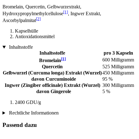
Bromelain, Quercetin, Gelbwurzextrakt,
[1]
Hydroxypropylmethylcellulose
, Ingwer Extrakt,
[2]
Ascorbylpalmitat
Kapselhülle
Antioxidationsmittel
Inhaltsstoffe
Inhaltsstoffe
pro 3 Kapseln
[1]
600 Milligramm
Bromelain
Quercetin
525 Milligramm
Gelbwurzel (Curcuma longa) Extrakt (Wurzel)
450 Milligramm
davon Curcuminoide
95 %
Ingwer (Zingiber officinale) Extrakt (Wurzel)
300 Milligramm
davon Gingerole
5 %
2400 GDU/g
Rechtliche Informationen
Passend dazu