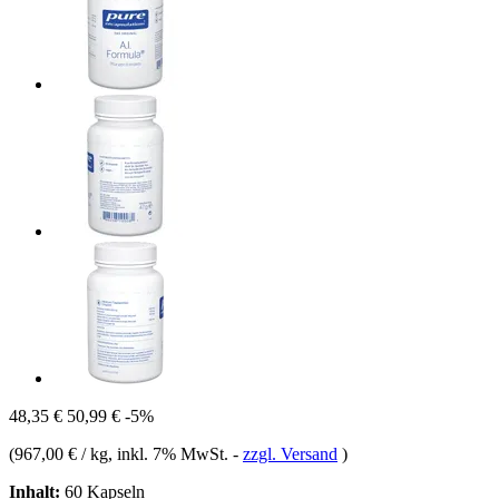
48,35 €
50,99 €
-5%
(
967,00 € / kg
, inkl. 7% MwSt.
-
zzgl. Versand
)
Inhalt:
60 Kapseln