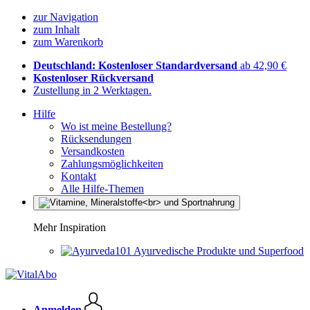
zur Navigation
zum Inhalt
zum Warenkorb
Deutschland: Kostenloser Standardversand
ab 42,90 €
Kostenloser Rückversand
Zustellung in 2 Werktagen.
Hilfe
Wo ist meine Bestellung?
Rücksendungen
Versandkosten
Zahlungsmöglichkeiten
Kontakt
Alle Hilfe-Themen
Mehr Inspiration
Ayurvedische Produkte und Superfood
Anmelden