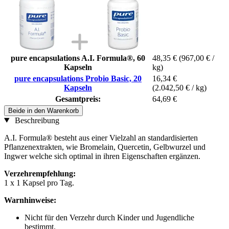
pure encapsulations A.I. Formula®, 60
48,35 €
(967,00 € /
Kapseln
kg)
pure encapsulations Probio Basic, 20
16,34 €
Kapseln
(2.042,50 € / kg)
Gesamtpreis:
64,69 €
Beide in den Warenkorb
Beschreibung
A.I. Formula® besteht aus einer Vielzahl an standardisierten
Pflanzenextrakten, wie Bromelain, Quercetin, Gelbwurzel und
Ingwer welche sich optimal in ihren Eigenschaften ergänzen.
Verzehrempfehlung:
1 x 1 Kapsel pro Tag.
Warnhinweise:
Nicht für den Verzehr durch Kinder und Jugendliche
bestimmt.