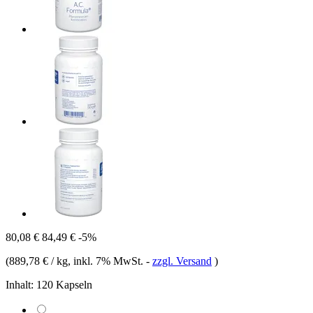
80,08 €
84,49 €
-5%
(
889,78 € / kg
, inkl. 7% MwSt.
-
zzgl. Versand
)
Inhalt:
120 Kapseln