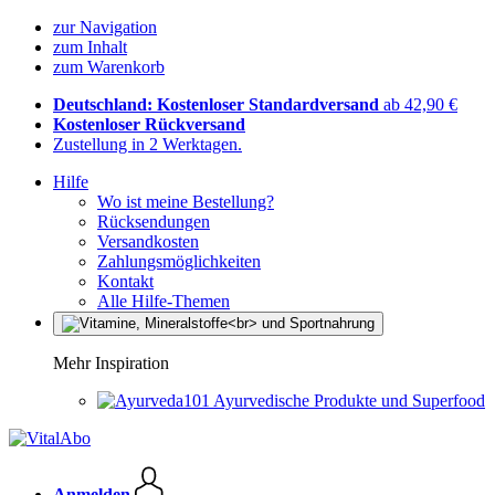
zur Navigation
zum Inhalt
zum Warenkorb
Deutschland: Kostenloser Standardversand
ab 42,90 €
Kostenloser Rückversand
Zustellung in 2 Werktagen.
Hilfe
Wo ist meine Bestellung?
Rücksendungen
Versandkosten
Zahlungsmöglichkeiten
Kontakt
Alle Hilfe-Themen
Mehr Inspiration
Ayurvedische Produkte und Superfood
Anmelden