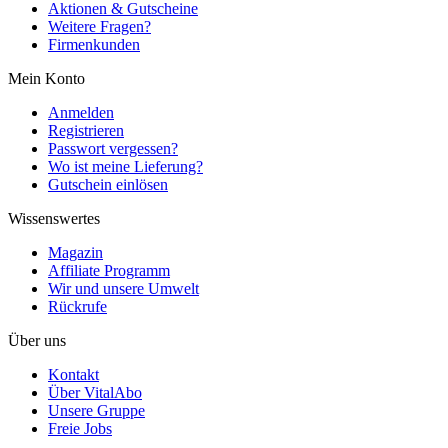
Aktionen & Gutscheine
Weitere Fragen?
Firmenkunden
Mein Konto
Anmelden
Registrieren
Passwort vergessen?
Wo ist meine Lieferung?
Gutschein einlösen
Wissenswertes
Magazin
Affiliate Programm
Wir und unsere Umwelt
Rückrufe
Über uns
Kontakt
Über VitalAbo
Unsere Gruppe
Freie Jobs