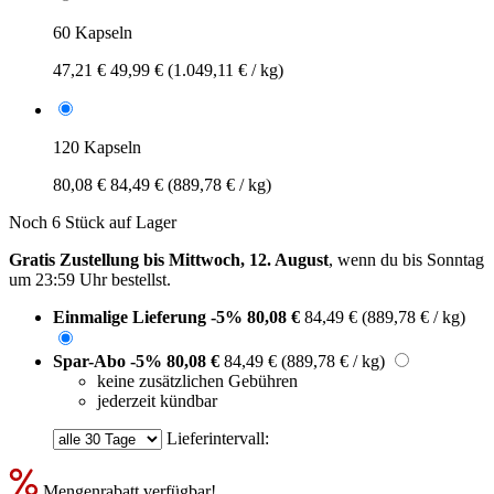
60 Kapseln
47,21 €
49,99 €
(1.049,11 € / kg)
120 Kapseln
80,08 €
84,49 €
(889,78 € / kg)
Noch 6 Stück auf Lager
Gratis Zustellung bis Mittwoch, 12. August
, wenn du bis
Sonntag
um 23:59 Uhr
bestellst.
Einmalige Lieferung
-5%
80,08 €
84,49 €
(889,78 € / kg)
Spar-Abo
-5%
80,08 €
84,49 €
(889,78 € / kg)
keine zusätzlichen Gebühren
jederzeit kündbar
Lieferintervall:
Mengenrabatt verfügbar!