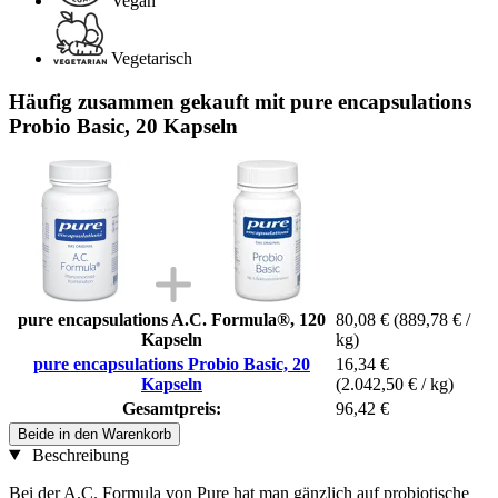
Vegan
Vegetarisch
Häufig zusammen gekauft mit pure encapsulations
Probio Basic, 20 Kapseln
pure encapsulations A.C. Formula®, 120
80,08 €
(889,78 € /
Kapseln
kg)
pure encapsulations Probio Basic, 20
16,34 €
Kapseln
(2.042,50 € / kg)
Gesamtpreis:
96,42 €
Beide in den Warenkorb
Beschreibung
Bei der A.C. Formula von Pure hat man gänzlich auf probiotische