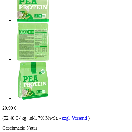
20,99 €
(
52,48 € / kg
, inkl. 7% MwSt.
-
zzgl. Versand
)
Geschmack:
Natur