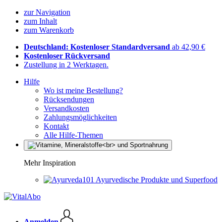
zur Navigation
zum Inhalt
zum Warenkorb
Deutschland: Kostenloser Standardversand
ab 42,90 €
Kostenloser Rückversand
Zustellung in 2 Werktagen.
Hilfe
Wo ist meine Bestellung?
Rücksendungen
Versandkosten
Zahlungsmöglichkeiten
Kontakt
Alle Hilfe-Themen
Mehr Inspiration
Ayurvedische Produkte und Superfood
Anmelden