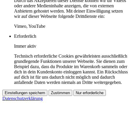
Durch das Akzeptieren dieser Dienste können wir dir Videos
oder andere Medieninhalte anzeigen, die von externen
Anbietern gehostet werden. Mit deiner Einwilligung setzen
wir auf dieser Webseite folgende Drittdienste ein:
Vimeo, YouTube
Erforderlich
Immer aktiv
Technisch erforderliche Cookies gewährleisten ausschließlich
grundlegende Funktionen unserer Webseite. Sie dienen zum
Beispiel dazu, dass du Produkte im Warenkorb sammeln oder
dich in dein Kundenkonto einloggen kannst. Ein Rückschluss
auf dich ist für uns dadurch nicht möglich und dadurch
anfallende Daten werden niemals an Dritte weitergegeben.
Einstellungen speichern
Zustimmen
Nur erforderliche
Datenschutzerklärung