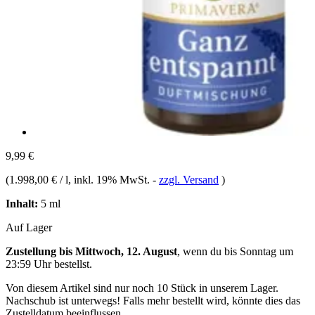
9,99 €
(
1.998,00 € / l
, inkl. 19% MwSt.
-
zzgl. Versand
)
Inhalt:
5 ml
Auf Lager
Zustellung bis Mittwoch, 12. August
, wenn du bis
Sonntag um
23:59 Uhr
bestellst.
Von diesem Artikel sind nur noch 10 Stück in unserem Lager.
Nachschub ist unterwegs! Falls mehr bestellt wird, könnte dies das
Zustelldatum beeinflussen.