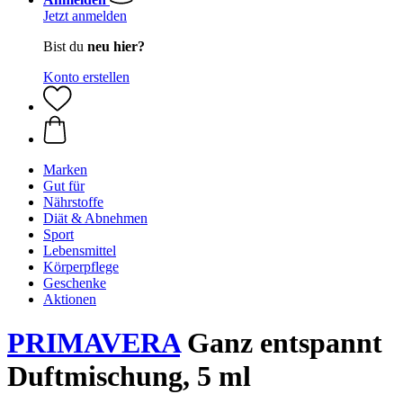
Jetzt anmelden
Bist du
neu hier?
Konto erstellen
Marken
Gut für
Nährstoffe
Diät & Abnehmen
Sport
Lebensmittel
Körperpflege
Geschenke
Aktionen
PRIMAVERA
Ganz entspannt
Duftmischung, 5 ml