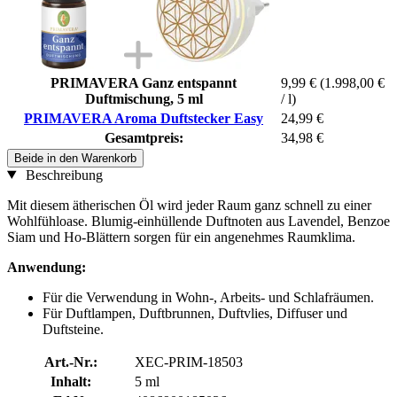
PRIMAVERA Ganz entspannt
9,99 €
(1.998,00 €
Duftmischung, 5 ml
/ l)
PRIMAVERA Aroma Duftstecker Easy
24,99 €
Gesamtpreis:
34,98 €
Beide in den Warenkorb
Beschreibung
Mit diesem ätherischen Öl wird jeder Raum ganz schnell zu einer
Wohlfühloase. Blumig-einhüllende Duftnoten aus Lavendel, Benzoe
Siam und Ho-Blättern sorgen für ein angenehmes Raumklima.
Anwendung:
Für die Verwendung in Wohn-, Arbeits- und Schlafräumen.
Für Duftlampen, Duftbrunnen, Duftvlies, Diffuser und
Duftsteine.
Art.-Nr.:
XEC-PRIM-18503
Inhalt:
5 ml