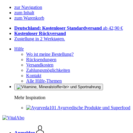
zur Navigation
zum Inhalt
zum Warenkorb
Deutschland: Kostenloser Standardversand
ab 42,90 €
Kostenloser Rückversand
Zustellung in 2 Werktagen.
Hilfe
Wo ist meine Bestellung?
Rücksendungen
Versandkosten
Zahlungsmöglichkeiten
Kontakt
Alle Hilfe-Themen
Mehr Inspiration
Ayurvedische Produkte und Superfood
Anmelden