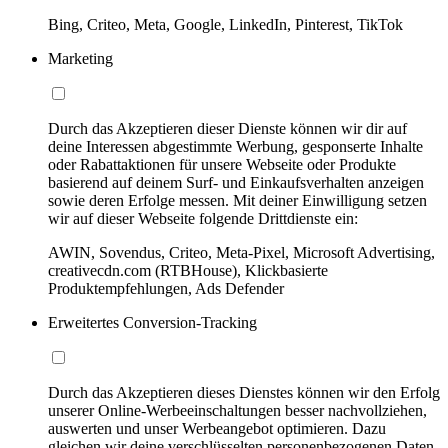
Bing, Criteo, Meta, Google, LinkedIn, Pinterest, TikTok
Marketing
Durch das Akzeptieren dieser Dienste können wir dir auf
deine Interessen abgestimmte Werbung, gesponserte Inhalte
oder Rabattaktionen für unsere Webseite oder Produkte
basierend auf deinem Surf- und Einkaufsverhalten anzeigen
sowie deren Erfolge messen. Mit deiner Einwilligung setzen
wir auf dieser Webseite folgende Drittdienste ein:
AWIN, Sovendus, Criteo, Meta-Pixel, Microsoft Advertising,
creativecdn.com (RTBHouse), Klickbasierte
Produktempfehlungen, Ads Defender
Erweitertes Conversion-Tracking
Durch das Akzeptieren dieses Dienstes können wir den Erfolg
unserer Online-Werbeeinschaltungen besser nachvollziehen,
auswerten und unser Werbeangebot optimieren. Dazu
gleichen wir deine verschlüsselten personenbezogenen Daten