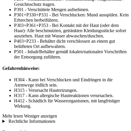
Gesichtsschutz tragen.
P391 - Verschüttete Mengen aufnehmen.
P301+P330+P331 - Bei Verschlucken: Mund ausspülen. Kein
Erbrechen herbeiführen.
P303+P361+P353 - Bei Kontakt mit der Haut (oder dem
Haar): Alle beschmutzten, getränkten Kleidungsstücke sofort
ausziehen. Haut mit Wasser abwaschen/duschen.
P403+P233 - Behälter dicht verschlossen an einem gut
belüfteten Ort aufbewahren.
P501 - Inhalt/Behälter gemäß lokalen/nationalen Vorschriften
der Entsorgung zuführen.
Gefahrenhinweise:
H304 - Kann bei Verschlucken und Eindringen in die
Atemwege tödlich sein.
H315 - Verursacht Hautreizungen.
H317 - Kann allergische Hautreaktionen verursachen.
H412 - Schädlich für Wasserorganismen, mit langfristiger
Wirkung.
Mehr lesen
Weniger anzeigen
Rechtliche Informationen