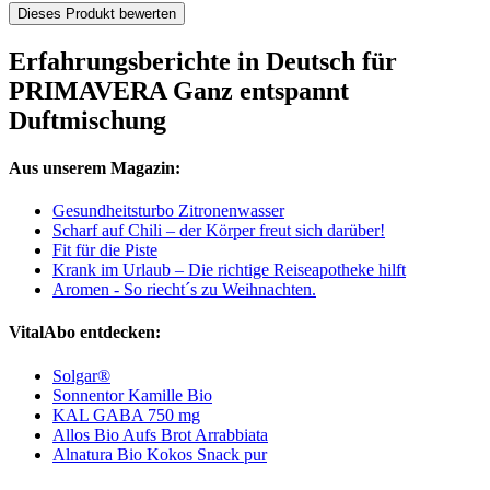
Dieses Produkt bewerten
Erfahrungsberichte in Deutsch für
PRIMAVERA Ganz entspannt
Duftmischung
Aus unserem Magazin:
Gesundheitsturbo Zitronenwasser
Scharf auf Chili – der Körper freut sich darüber!
Fit für die Piste
Krank im Urlaub – Die richtige Reiseapotheke hilft
Aromen - So riecht´s zu Weihnachten.
VitalAbo entdecken:
Solgar®
Sonnentor Kamille Bio
KAL GABA 750 mg
Allos Bio Aufs Brot Arrabbiata
Alnatura Bio Kokos Snack pur