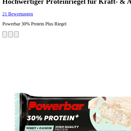
Hochwertiger Proteinriegel für Kraft- & 
21 Bewertungen
Powerbar 30% Protein Plus Riegel