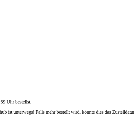
:59 Uhr
bestellst.
b ist unterwegs! Falls mehr bestellt wird, könnte dies das Zustelldatu