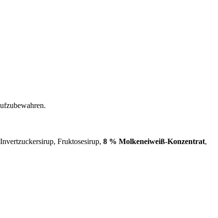
 aufzubewahren.
 Invertzuckersirup, Fruktosesirup,
8 % Molkeneiweiß-Konzentrat
,