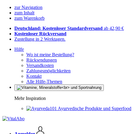
zur Navigation
zum Inhalt
zum Warenkorb
Deutschland: Kostenloser Standardversand
ab 42,90 €
Kostenloser Rückversand
Zustellung in 2 Werktagen.
Hilfe
Wo ist meine Bestellung?
Rücksendungen
Versandkosten
Zahlungsmöglichkeiten
Kontakt
Alle Hilfe-Themen
Mehr Inspiration
Ayurvedische Produkte und Superfood
Anmelden