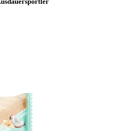
Ausdauersportler