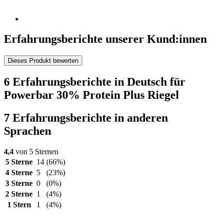
Erfahrungsberichte unserer Kund:innen
Dieses Produkt bewerten
6 Erfahrungsberichte in Deutsch für
Powerbar 30% Protein Plus Riegel
7 Erfahrungsberichte in anderen
Sprachen
4,4
von 5 Sternen
5 Sterne
14
(66%)
4 Sterne
5
(23%)
3 Sterne
0
(0%)
2 Sterne
1
(4%)
1 Stern
1
(4%)