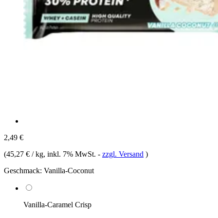
2,49 €
(
45,27 € / kg
, inkl. 7% MwSt.
-
zzgl. Versand
)
Geschmack:
Vanilla-Coconut
Vanilla-Caramel Crisp