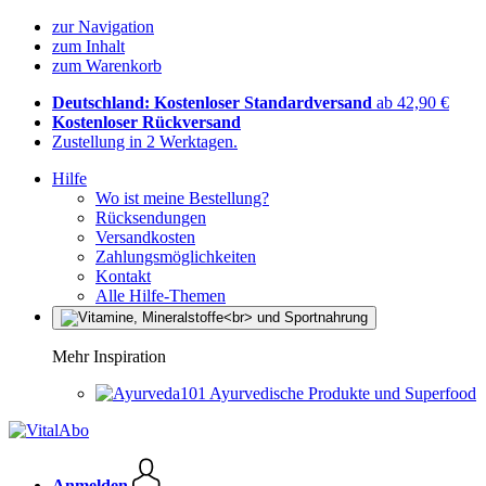
zur Navigation
zum Inhalt
zum Warenkorb
Deutschland: Kostenloser Standardversand
ab 42,90 €
Kostenloser Rückversand
Zustellung in 2 Werktagen.
Hilfe
Wo ist meine Bestellung?
Rücksendungen
Versandkosten
Zahlungsmöglichkeiten
Kontakt
Alle Hilfe-Themen
Mehr Inspiration
Ayurvedische Produkte und Superfood
Anmelden