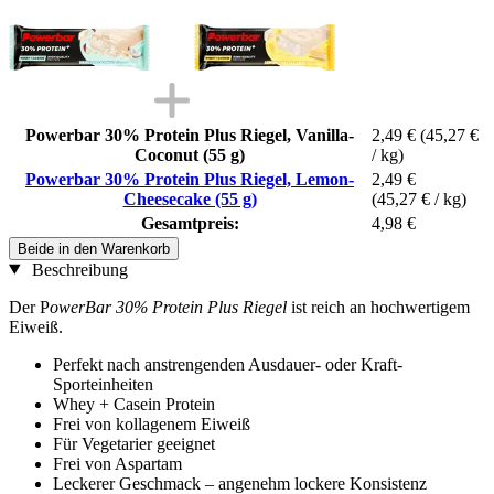
Powerbar 30% Protein Plus Riegel, Vanilla-
2,49 €
(45,27 €
Coconut (55 g)
/ kg)
Powerbar 30% Protein Plus Riegel, Lemon-
2,49 €
Cheesecake (55 g)
(45,27 € / kg)
Gesamtpreis:
4,98 €
Beide in den Warenkorb
Beschreibung
Der P
owerBar 30% Protein Plus Riegel
ist reich an hochwertigem
Eiweiß.
Perfekt nach anstrengenden Ausdauer- oder Kraft-
Sporteinheiten
Whey + Casein Protein
Frei von kollagenem Eiweiß
Für Vegetarier geeignet
Frei von Aspartam
Leckerer Geschmack – angenehm lockere Konsistenz