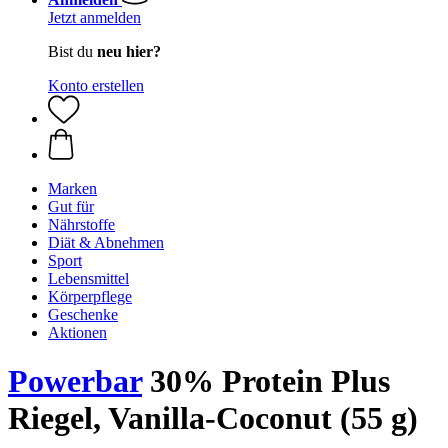
Jetzt anmelden
Bist du
neu hier?
Konto erstellen
Marken
Gut für
Nährstoffe
Diät & Abnehmen
Sport
Lebensmittel
Körperpflege
Geschenke
Aktionen
Powerbar
30% Protein Plus
Riegel, Vanilla-Coconut (55 g)