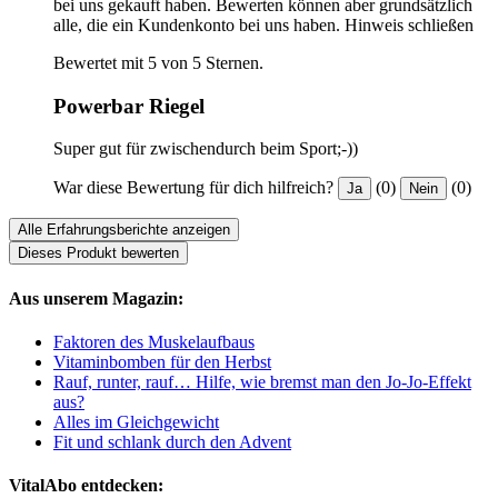
bei uns gekauft haben. Bewerten können aber grundsätzlich
alle, die ein Kundenkonto bei uns haben.
Hinweis schließen
Bewertet mit 5 von 5 Sternen.
Powerbar Riegel
Super gut für zwischendurch beim Sport;-))
War diese Bewertung für dich hilfreich?
(0)
(0)
Ja
Nein
Alle Erfahrungsberichte anzeigen
Dieses Produkt bewerten
Aus unserem Magazin:
Faktoren des Muskelaufbaus
Vitaminbomben für den Herbst
Rauf, runter, rauf… Hilfe, wie bremst man den Jo-Jo-Effekt
aus?
Alles im Gleichgewicht
Fit und schlank durch den Advent
VitalAbo entdecken: