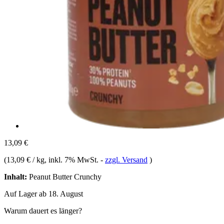
13,09 €
(
13,09 € / kg
, inkl. 7% MwSt.
-
zzgl. Versand
)
Inhalt:
Peanut Butter Crunchy
Auf Lager ab 18. August
Warum dauert es länger?