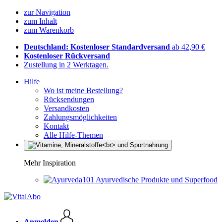
zur Navigation
zum Inhalt
zum Warenkorb
Deutschland: Kostenloser Standardversand
ab 42,90 €
Kostenloser Rückversand
Zustellung in 2 Werktagen.
Hilfe
Wo ist meine Bestellung?
Rücksendungen
Versandkosten
Zahlungsmöglichkeiten
Kontakt
Alle Hilfe-Themen
Mehr Inspiration
Ayurvedische Produkte und Superfood
Anmelden