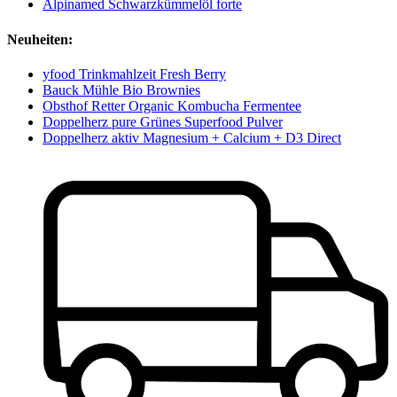
Alpinamed Schwarzkümmelöl forte
Neuheiten:
yfood Trinkmahlzeit Fresh Berry
Bauck Mühle Bio Brownies
Obsthof Retter Organic Kombucha Fermentee
Doppelherz pure Grünes Superfood Pulver
Doppelherz aktiv Magnesium + Calcium + D3 Direct