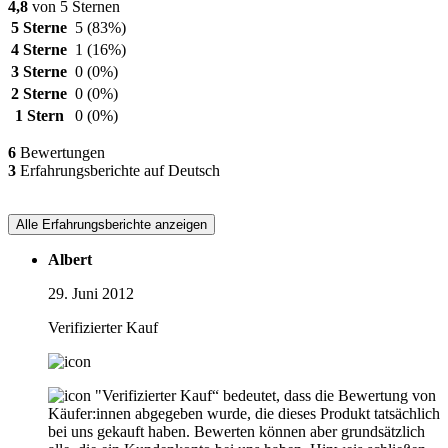
4,8
von 5 Sternen
5 Sterne
5
(83%)
4 Sterne
1
(16%)
3 Sterne
0
(0%)
2 Sterne
0
(0%)
1 Stern
0
(0%)
6
Bewertungen
3
Erfahrungsberichte auf Deutsch
Alle Erfahrungsberichte anzeigen
Albert
29. Juni 2012
Verifizierter Kauf
"Verifizierter Kauf“ bedeutet, dass die Bewertung von
Käufer:innen abgegeben wurde, die dieses Produkt tatsächlich
bei uns gekauft haben. Bewerten können aber grundsätzlich