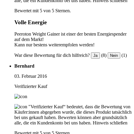
alle, die ein Kundenkonto bei uns haben.
Hinweis schließen
Bewertet mit 5 von 5 Sternen.
Volle Energie
Peeroton Weight Gainer ist einer der besten Energiespender
auf dem Markt!
Kann nur bestens weiterempfolen werden!
War diese Bewertung für dich hilfreich?
(8)
(1)
Ja
Nein
Bernhard
03. Februar 2016
Verifizierter Kauf
"Verifizierter Kauf“ bedeutet, dass die Bewertung von
Käufer:innen abgegeben wurde, die dieses Produkt tatsächlich
bei uns gekauft haben. Bewerten können aber grundsätzlich
alle, die ein Kundenkonto bei uns haben.
Hinweis schließen
Bewertet mit 5 von 5 Sternen.