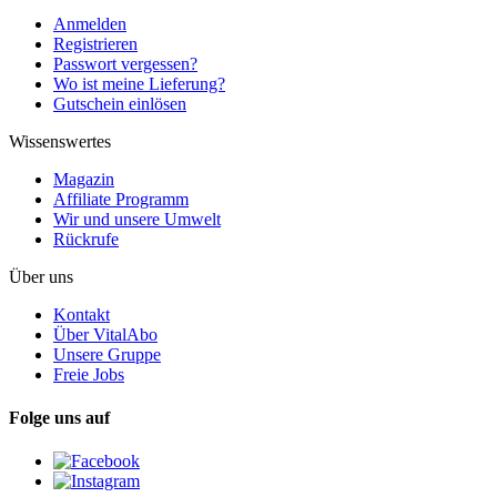
Anmelden
Registrieren
Passwort vergessen?
Wo ist meine Lieferung?
Gutschein einlösen
Wissenswertes
Magazin
Affiliate Programm
Wir und unsere Umwelt
Rückrufe
Über uns
Kontakt
Über VitalAbo
Unsere Gruppe
Freie Jobs
Folge uns auf