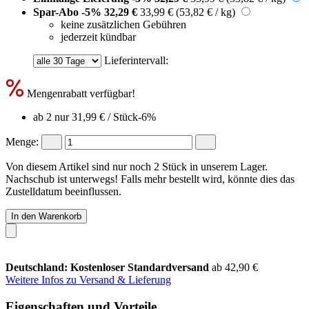
Spar-Abo
-5%
32,29 €
33,99 €
(53,82 € / kg)
keine zusätzlichen Gebühren
jederzeit kündbar
Lieferintervall:
Mengenrabatt verfügbar!
ab 2 nur
31,99 €
/ Stück
-6%
Menge:
Von diesem Artikel sind nur noch 2 Stück in unserem Lager.
Nachschub ist unterwegs! Falls mehr bestellt wird, könnte dies das
Zustelldatum beeinflussen.
In den Warenkorb
Deutschland: Kostenloser Standardversand
ab 42,90 €
Weitere Infos zu Versand & Lieferung
Eigenschaften und Vorteile