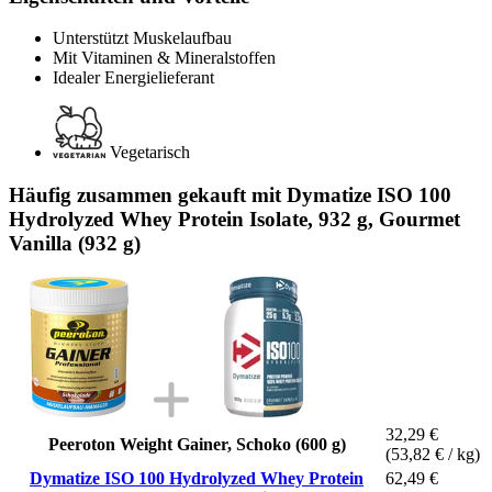
Unterstützt Muskelaufbau
Mit Vitaminen & Mineralstoffen
Idealer Energielieferant
Vegetarisch
Häufig zusammen gekauft mit Dymatize ISO 100
Hydrolyzed Whey Protein Isolate, 932 g, Gourmet
Vanilla (932 g)
32,29 €
Peeroton Weight Gainer, Schoko (600 g)
(53,82 € / kg)
Dymatize ISO 100 Hydrolyzed Whey Protein
62,49 €