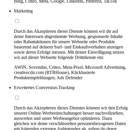
Bing, Criteo, Meta, Google, LinkedIn, Pinterest, TikTok
Marketing
Durch das Akzeptieren dieser Dienste können wir dir auf
deine Interessen abgestimmte Werbung, gesponserte Inhalte
oder Rabattaktionen für unsere Webseite oder Produkte
basierend auf deinem Surf- und Einkaufsverhalten anzeigen
sowie deren Erfolge messen. Mit deiner Einwilligung setzen
wir auf dieser Webseite folgende Drittdienste ein:
AWIN, Sovendus, Criteo, Meta-Pixel, Microsoft Advertising,
creativecdn.com (RTBHouse), Klickbasierte
Produktempfehlungen, Ads Defender
Erweitertes Conversion-Tracking
Durch das Akzeptieren dieses Dienstes können wir den Erfolg
unserer Online-Werbeeinschaltungen besser nachvollziehen,
auswerten und unser Werbeangebot optimieren. Dazu
gleichen wir deine verschlüsselten personenbezogenen Daten
mit folgenden externen Anbietenden ab, sofern du deren