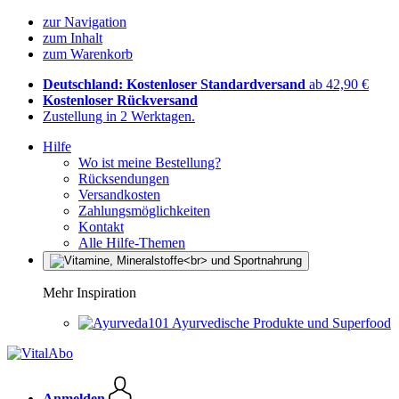
zur Navigation
zum Inhalt
zum Warenkorb
Deutschland: Kostenloser Standardversand
ab 42,90 €
Kostenloser Rückversand
Zustellung in 2 Werktagen.
Hilfe
Wo ist meine Bestellung?
Rücksendungen
Versandkosten
Zahlungsmöglichkeiten
Kontakt
Alle Hilfe-Themen
Mehr Inspiration
Ayurvedische Produkte und Superfood
Anmelden