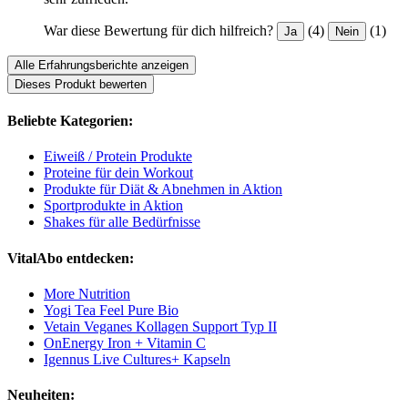
War diese Bewertung für dich hilfreich?
(4)
(1)
Ja
Nein
Alle Erfahrungsberichte anzeigen
Dieses Produkt bewerten
Beliebte Kategorien:
Eiweiß / Protein Produkte
Proteine für dein Workout
Produkte für Diät & Abnehmen in Aktion
Sportprodukte in Aktion
Shakes für alle Bedürfnisse
VitalAbo entdecken:
More Nutrition
Yogi Tea Feel Pure Bio
Vetain Veganes Kollagen Support Typ II
OnEnergy Iron + Vitamin C
Igennus Live Cultures+ Kapseln
Neuheiten: