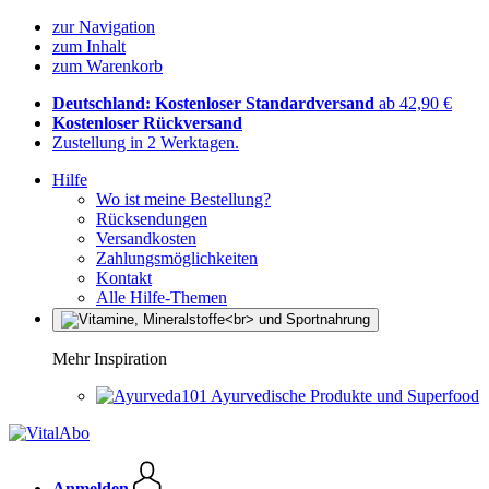
zur Navigation
zum Inhalt
zum Warenkorb
Deutschland: Kostenloser Standardversand
ab 42,90 €
Kostenloser Rückversand
Zustellung in 2 Werktagen.
Hilfe
Wo ist meine Bestellung?
Rücksendungen
Versandkosten
Zahlungsmöglichkeiten
Kontakt
Alle Hilfe-Themen
Mehr Inspiration
Ayurvedische Produkte und Superfood
Anmelden