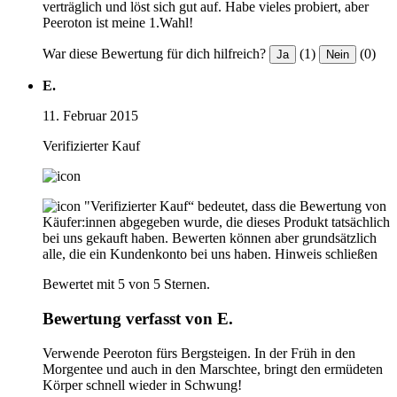
verträglich und löst sich gut auf. Habe vieles probiert, aber
Peeroton ist meine 1.Wahl!
War diese Bewertung für dich hilfreich?
(1)
(0)
Ja
Nein
E.
11. Februar 2015
Verifizierter Kauf
"Verifizierter Kauf“ bedeutet, dass die Bewertung von
Käufer:innen abgegeben wurde, die dieses Produkt tatsächlich
bei uns gekauft haben. Bewerten können aber grundsätzlich
alle, die ein Kundenkonto bei uns haben.
Hinweis schließen
Bewertet mit 5 von 5 Sternen.
Bewertung verfasst von E.
Verwende Peeroton fürs Bergsteigen. In der Früh in den
Morgentee und auch in den Marschtee, bringt den ermüdeten
Körper schnell wieder in Schwung!