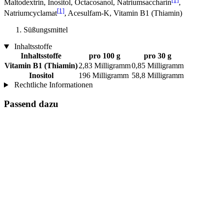
Maltodextrin, Inositol, Octacosanol, Natriumsaccharin
,
[1]
Natriumcyclamat
, Acesulfam-K, Vitamin B1 (Thiamin)
Süßungsmittel
Inhaltsstoffe
Inhaltsstoffe
pro 100 g
pro 30 g
Vitamin B1 (Thiamin)
2,83 Milligramm
0,85 Milligramm
Inositol
196 Milligramm
58,8 Milligramm
Rechtliche Informationen
Passend dazu