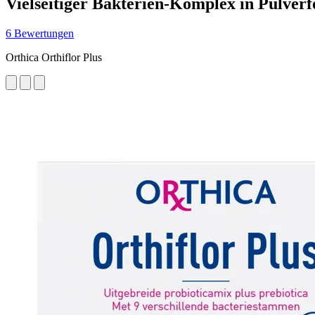
Vielseitiger Bakterien-Komplex in Pulver
6 Bewertungen
Orthica Orthiflor Plus