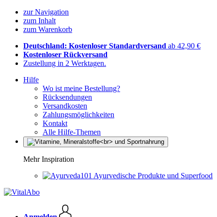
zur Navigation
zum Inhalt
zum Warenkorb
Deutschland: Kostenloser Standardversand
ab 42,90 €
Kostenloser Rückversand
Zustellung in 2 Werktagen.
Hilfe
Wo ist meine Bestellung?
Rücksendungen
Versandkosten
Zahlungsmöglichkeiten
Kontakt
Alle Hilfe-Themen
Mehr Inspiration
Ayurvedische Produkte und Superfood
Anmelden