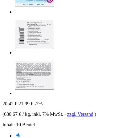
20,42 €
21,99 €
-7%
(
680,67 € / kg
, inkl. 7% MwSt.
-
zzgl. Versand
)
Inhalt:
10 Beutel