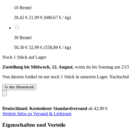
10 Beutel
20,42 €
21,99 €
(680,67 € / kg)
30 Beutel
50,30 €
52,99 €
(558,89 € / kg)
Noch 1 Stück auf Lager
Zustellung bis Mittwoch, 12. August
, wenn du bis
Sonntag um 23:
Von diesem Artikel ist nur noch 1 Stück in unserem Lager. Nachschub 
In den Warenkorb
Deutschland: Kostenloser Standardversand
ab 42,90 €
Weitere Infos zu Versand & Lieferung
Eigenschaften und Vorteile