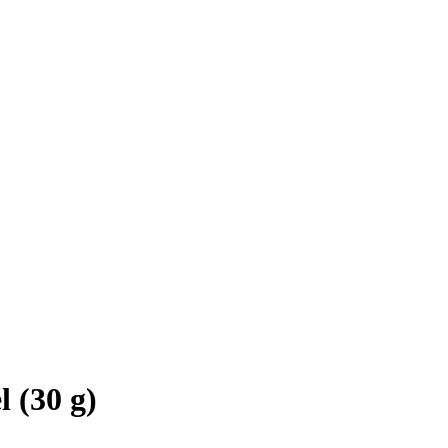
l (30 g)