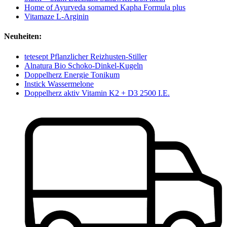
Home of Ayurveda somamed Kapha Formula plus
Vitamaze L-Arginin
Neuheiten:
tetesept Pflanzlicher Reizhusten-Stiller
Alnatura Bio Schoko-Dinkel-Kugeln
Doppelherz Energie Tonikum
Instick Wassermelone
Doppelherz aktiv Vitamin K2 + D3 2500 I.E.