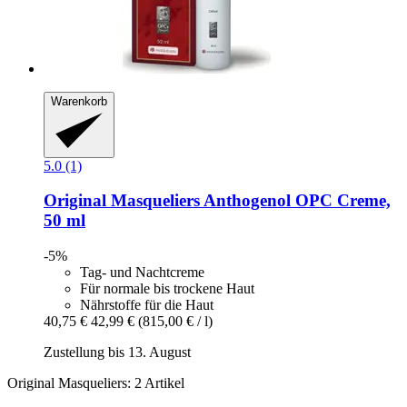
Warenkorb
5.0 (1)
Original Masqueliers
Anthogenol OPC Creme,
50 ml
-5%
Tag- und Nachtcreme
Für normale bis trockene Haut
Nährstoffe für die Haut
40,75 €
42,99 €
(815,00 € / l)
Zustellung bis 13. August
Original Masqueliers: 2 Artikel