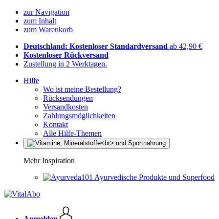
zur Navigation
zum Inhalt
zum Warenkorb
Deutschland: Kostenloser Standardversand
ab 42,90 €
Kostenloser Rückversand
Zustellung in 2 Werktagen.
Hilfe
Wo ist meine Bestellung?
Rücksendungen
Versandkosten
Zahlungsmöglichkeiten
Kontakt
Alle Hilfe-Themen
Mehr Inspiration
Ayurvedische Produkte und Superfood
Anmelden