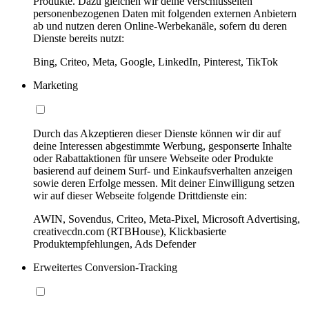
Produkte. Dazu gleichen wir deine verschlüsselten
personenbezogenen Daten mit folgenden externen Anbietern
ab und nutzen deren Online-Werbekanäle, sofern du deren
Dienste bereits nutzt:
Bing, Criteo, Meta, Google, LinkedIn, Pinterest, TikTok
Marketing
Durch das Akzeptieren dieser Dienste können wir dir auf
deine Interessen abgestimmte Werbung, gesponserte Inhalte
oder Rabattaktionen für unsere Webseite oder Produkte
basierend auf deinem Surf- und Einkaufsverhalten anzeigen
sowie deren Erfolge messen. Mit deiner Einwilligung setzen
wir auf dieser Webseite folgende Drittdienste ein:
AWIN, Sovendus, Criteo, Meta-Pixel, Microsoft Advertising,
creativecdn.com (RTBHouse), Klickbasierte
Produktempfehlungen, Ads Defender
Erweitertes Conversion-Tracking