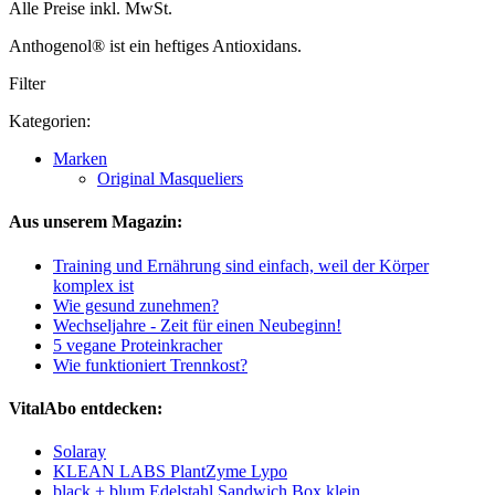
Alle Preise inkl. MwSt.
Anthogenol® ist ein heftiges Antioxidans.
Filter
Kategorien:
Marken
Original Masqueliers
Aus unserem Magazin:
Training und Ernährung sind einfach, weil der Körper
komplex ist
Wie gesund zunehmen?
Wechseljahre - Zeit für einen Neubeginn!
5 vegane Proteinkracher
Wie funktioniert Trennkost?
VitalAbo entdecken:
Solaray
KLEAN LABS PlantZyme Lypo
black + blum Edelstahl Sandwich Box klein