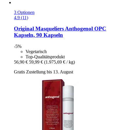
3 Optionen
4.9 (11)
Original Masqueliers
Anthogenol OPC
Kapseln, 90 Kapseln
-5%
Vegetarisch
Top-Qualitätsprodukt
56,90 €
59,99 €
(1.975,69 € / kg)
Gratis Zustellung bis 13. August