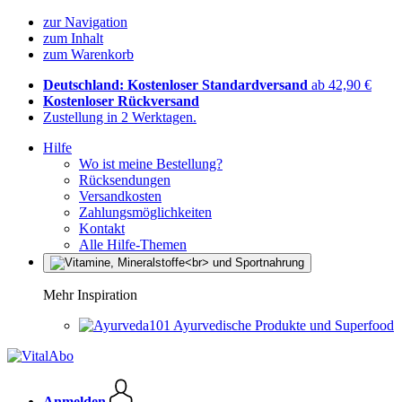
zur Navigation
zum Inhalt
zum Warenkorb
Deutschland: Kostenloser Standardversand
ab 42,90 €
Kostenloser Rückversand
Zustellung in 2 Werktagen.
Hilfe
Wo ist meine Bestellung?
Rücksendungen
Versandkosten
Zahlungsmöglichkeiten
Kontakt
Alle Hilfe-Themen
Mehr Inspiration
Ayurvedische Produkte und Superfood
Anmelden