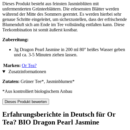
Dieses Produkt besteht aus feinsten Jasminblüten mit
unfermentierten Grünteeblättern. Die erlesensten Blätter werden
während der Mitte des Sommers geerntet. Es werden hierbei sehr
genaue Schritte eingeleitet, um sicherzustellen, dass der erfrischende
Blumenduft sich am Ende im Tee vollständig entfalten kann. Diese
Teekombination ist somit äußerst kostbar.
Zubereitung:
3g Dragon Pearl Jasmine in 200 ml 80° heißes Wasser geben
und ca. 3-5 Minuten ziehen lassen.
Marken:
Or Tea?
Zusatzinformationen
Zutaten:
Grüner Tee*, Jasminblumen*
*Aus kontrolliert biologischem Anbau
Dieses Produkt bewerten
Erfahrungsberichte in Deutsch für Or
Tea? BIO Dragon Pearl Jasmine