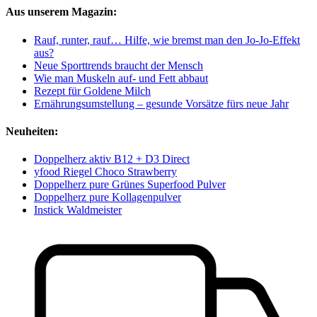
Aus unserem Magazin:
Rauf, runter, rauf… Hilfe, wie bremst man den Jo-Jo-Effekt
aus?
Neue Sporttrends braucht der Mensch
Wie man Muskeln auf- und Fett abbaut
Rezept für Goldene Milch
Ernährungsumstellung – gesunde Vorsätze fürs neue Jahr
Neuheiten:
Doppelherz aktiv B12 + D3 Direct
yfood Riegel Choco Strawberry
Doppelherz pure Grünes Superfood Pulver
Doppelherz pure Kollagenpulver
Instick Waldmeister