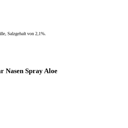
lle, Salzgehalt von 2,1%.
ar Nasen Spray Aloe