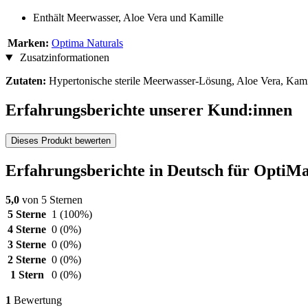
Enthält Meerwasser, Aloe Vera und Kamille
Marken:
Optima Naturals
Zusatzinformationen
Zutaten:
Hypertonische sterile Meerwasser-Lösung, Aloe Vera, Kami
Erfahrungsberichte unserer Kund:innen
Dieses Produkt bewerten
Erfahrungsberichte in Deutsch für OptiM
5,0
von 5 Sternen
5 Sterne
1
(100%)
4 Sterne
0
(0%)
3 Sterne
0
(0%)
2 Sterne
0
(0%)
1 Stern
0
(0%)
1
Bewertung