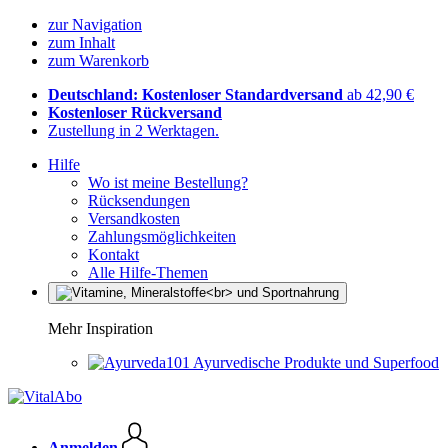
zur Navigation
zum Inhalt
zum Warenkorb
Deutschland: Kostenloser Standardversand
ab 42,90 €
Kostenloser Rückversand
Zustellung in 2 Werktagen.
Hilfe
Wo ist meine Bestellung?
Rücksendungen
Versandkosten
Zahlungsmöglichkeiten
Kontakt
Alle Hilfe-Themen
Mehr Inspiration
Ayurvedische Produkte und Superfood
Anmelden