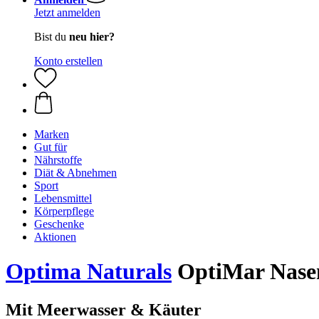
Jetzt anmelden
Bist du
neu hier?
Konto erstellen
Marken
Gut für
Nährstoffe
Diät & Abnehmen
Sport
Lebensmittel
Körperpflege
Geschenke
Aktionen
Optima Naturals
OptiMar Nasen
Mit Meerwasser & Käuter