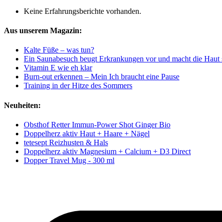
Keine Erfahrungsberichte vorhanden.
Aus unserem Magazin:
Kalte Füße – was tun?
Ein Saunabesuch beugt Erkrankungen vor und macht die Haut
Vitamin E wie eh klar
Burn-out erkennen – Mein Ich braucht eine Pause
Training in der Hitze des Sommers
Neuheiten:
Obsthof Retter Immun-Power Shot Ginger Bio
Doppelherz aktiv Haut + Haare + Nägel
tetesept Reizhusten & Hals
Doppelherz aktiv Magnesium + Calcium + D3 Direct
Dopper Travel Mug - 300 ml